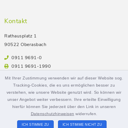
Kontakt
Rathausplatz 1
90522 Oberasbach
0911 9691-0
0911 9691-1990
stadt@oberasbach.de
Mit Ihrer Zustimmung verwenden wir auf dieser Website sog.
Tracking-Cookies, die es uns ermöglichen besser zu
verstehen, wie unsere Website genutzt wird. So können wir
Öffnungszeiten
unser Angebot weiter verbessern. Ihre erteilte Einwilligung
hierfür können Sie jederzeit über den Link in unseren
Montag bis Freitag:
Datenschutzhinweisen
widerrufen.
8.00-12.00 Uhr
ICH STIMME ZU
ICH STIMME NICHT ZU