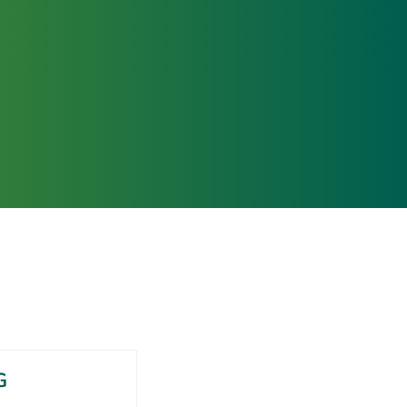
Wasser / Abwasser
G