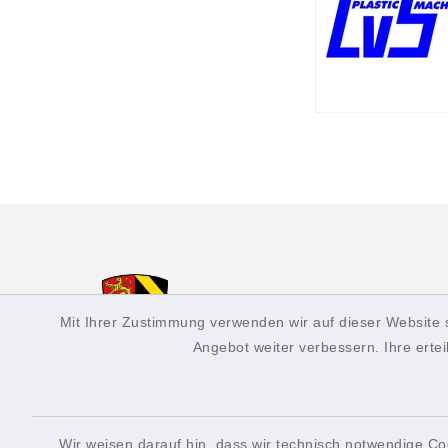
Stadt Oberasba
Mit Ihrer Zustimmung verwenden wir auf dieser Website 
Angebot weiter verbessern. Ihre ertei
Kontakt
Öffn
Wir weisen darauf hin, dass wir technisch notwendige Co