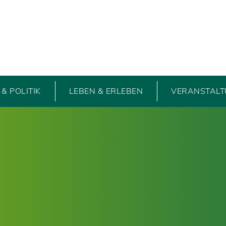
& POLITIK
LEBEN & ERLEBEN
VERANSTAL