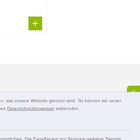
SERVICE
n, wie unsere Website genutzt wird. So können wir unser
eren
Datenschutzhinweisen
widerrufen.
Quicklinks
möglichen. Die Einwilligung zur Nutzung weiterer Dienste