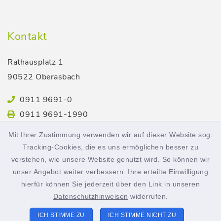
Kontakt
Rathausplatz 1
90522 Oberasbach
0911 9691-0
0911 9691-1990
stadt@oberasbach.de
Mit Ihrer Zustimmung verwenden wir auf dieser Website sog.
Tracking-Cookies, die es uns ermöglichen besser zu
verstehen, wie unsere Website genutzt wird. So können wir
Öffnungszeiten
unser Angebot weiter verbessern. Ihre erteilte Einwilligung
hierfür können Sie jederzeit über den Link in unseren
Montag bis Freitag:
Datenschutzhinweisen
widerrufen.
8.00-12.00 Uhr
ICH STIMME ZU
ICH STIMME NICHT ZU