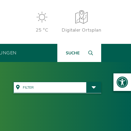
25 °C
Digitaler Ortsplan
TUNGEN
SUCHE
FILTER
Alle Adressen anzeigen
Ämter & Öffentliche
Einrichtungen
Rathaus
Bauen, Wohnen & Garten