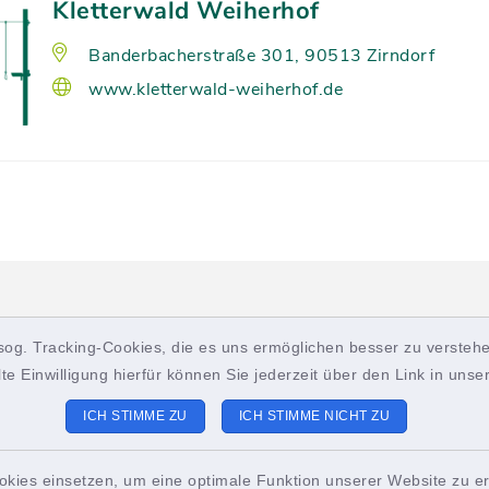
Kletterwald Weiherhof
Banderbacherstraße 301, 90513 Zirndorf
www.kletterwald-weiherhof.de
sog. Tracking-Cookies, die es uns ermöglichen besser zu verstehe
ch
lte Einwilligung hierfür können Sie jederzeit über den Link in uns
ICH STIMME ZU
ICH STIMME NICHT ZU
okies einsetzen, um eine optimale Funktion unserer Website zu er