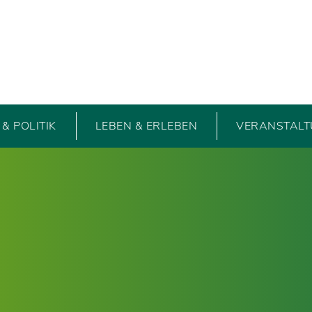
& POLITIK
LEBEN & ERLEBEN
VERANSTAL