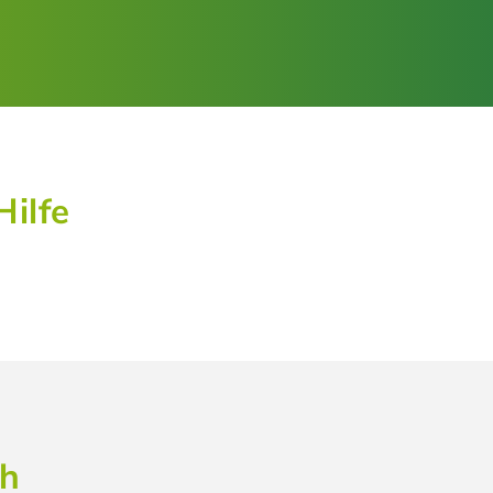
Hilfe
ch