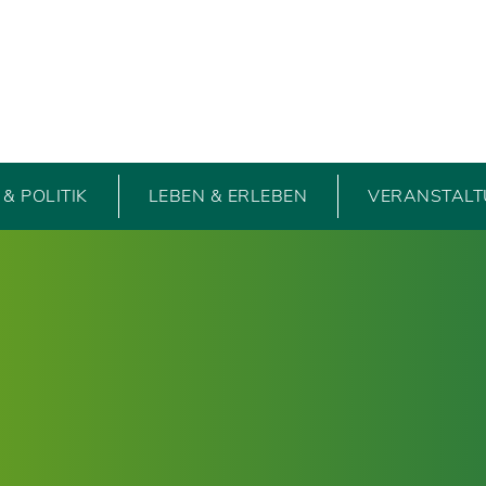
& POLITIK
LEBEN & ERLEBEN
VERANSTAL