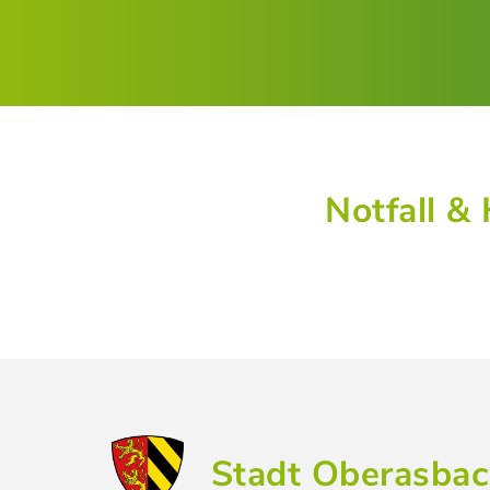
Notfall & 
Stadt Oberasba