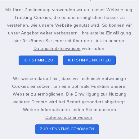
Mit Ihrer Zustimmung verwenden wir auf dieser Website sog.
Tracking-Cookies, die es uns ermöglichen besser zu
facebook
instagram
verstehen, wie unsere Website genutzt wird. So können wir
unser Angebot weiter verbessern. Ihre erteilte Einwilligung
hierfür können Sie jederzeit über den Link in unseren
Datenschutzhinweisen
widerrufen.
Kontakt
ICH STIMME ZU
ICH STIMME NICHT ZU
Barrierefreiheit
Wir weisen darauf hin, dass wir technisch notwendige
Cookies einsetzen, um eine optimale Funktion unserer
Datenschutz
Website zu ermöglichen. Die Einwilligung zur Nutzung
weiterer Dienste wird bei Bedarf gesondert abgefragt.
Impressum
Weitere Informationen finden Sie in unseren
Sitemap
Datenschutzhinweisen
.
ZUR KENNTNIS GENOMMEN
Cookie-Einstellungen