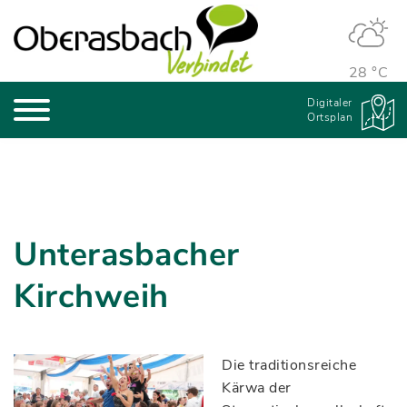
28 °C
Digitaler
Ortsplan
Unterasbacher
Kirchweih
Die traditionsreiche
Kärwa der