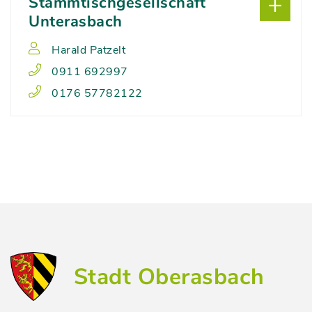
Stammtischgesellschaft
Unterasbach
Harald Patzelt
0911 692997
0176 57782122
Stadt Oberasbach