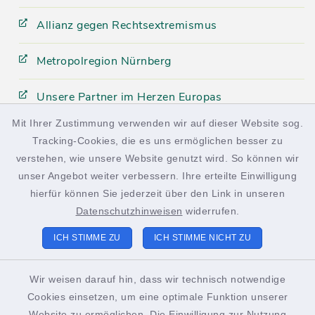
Allianz gegen Rechtsextremismus
Metropolregion Nürnberg
Unsere Partner im Herzen Europas
Mit Ihrer Zustimmung verwenden wir auf dieser Website sog.
Tracking-Cookies, die es uns ermöglichen besser zu
facebook
instagram
verstehen, wie unsere Website genutzt wird. So können wir
unser Angebot weiter verbessern. Ihre erteilte Einwilligung
hierfür können Sie jederzeit über den Link in unseren
Datenschutzhinweisen
widerrufen.
Kontakt
ICH STIMME ZU
ICH STIMME NICHT ZU
Barrierefreiheit
Wir weisen darauf hin, dass wir technisch notwendige
Cookies einsetzen, um eine optimale Funktion unserer
Datenschutz
Website zu ermöglichen. Die Einwilligung zur Nutzung