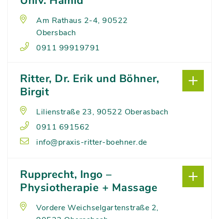
Univ. Hamid
Am Rathaus 2-4, 90522
Obersbach
0911 99919791
Ritter, Dr. Erik und Böhner,
Birgit
Lilienstraße 23, 90522 Oberasbach
0911 691562
info@praxis-ritter-boehner.de
Rupprecht, Ingo –
Physiotherapie + Massage
Vordere Weichselgartenstraße 2,