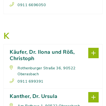
0911 6696050
K
Käufer, Dr. Ilona und Röß,
Christoph
Rothenburger Straße 36, 90522
Oberasbach
0911 699391
Kanther, Dr. Ursula