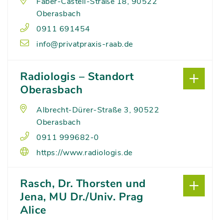
Faber-Castell-Straße 18, 90522
Oberasbach
0911 691454
info@privatpraxis-raab.de
Radiologis – Standort
Oberasbach
Albrecht-Dürer-Straße 3, 90522
Oberasbach
0911 999682-0
https://www.radiologis.de
Rasch, Dr. Thorsten und
Jena, MU Dr./Univ. Prag
Alice