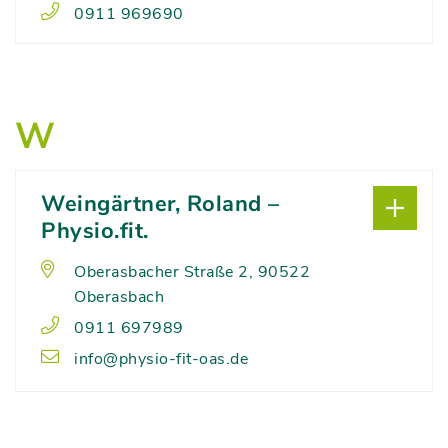
0911 969690
W
Weingärtner, Roland –
Physio.fit.
Oberasbacher Straße 2, 90522
Oberasbach
0911 697989
info@physio-fit-oas.de