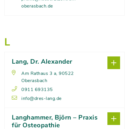
oberasbach.de
L
Lang, Dr. Alexander
Am Rathaus 3 a, 90522
Oberasbach
0911 693135
info@dres-lang.de
Langhammer, Björn – Praxis
für Osteopathie