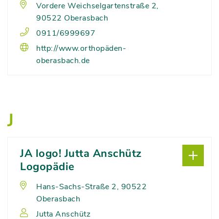
Vordere Weichselgartenstraße 2,
90522 Oberasbach
0911/6999697
http://www.orthopäden-
oberasbach.de
J
JA logo! Jutta Anschütz
Logopädie
Hans-Sachs-Straße 2, 90522
Oberasbach
Jutta Anschütz