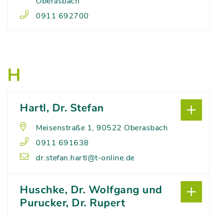
Oberasbach
0911 692700
H
Hartl, Dr. Stefan
Meisenstraße 1, 90522 Oberasbach
0911 691638
dr.stefan.hartl@t-online.de
Huschke, Dr. Wolfgang und
Purucker, Dr. Rupert