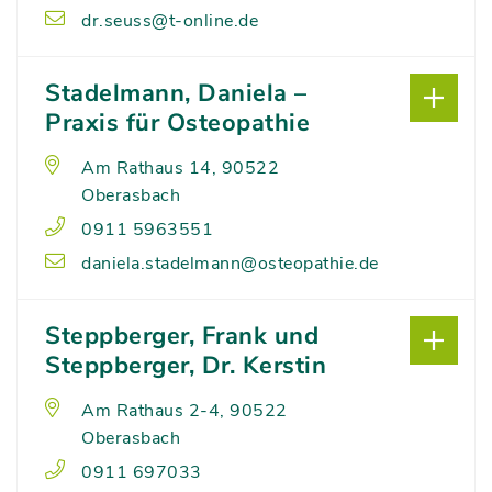
dr.seuss@t-online.de
Stadelmann, Daniela –
Praxis für Osteopathie
Am Rathaus 14, 90522
Oberasbach
0911 5963551
daniela.stadelmann@osteopathie.de
Steppberger, Frank und
Steppberger, Dr. Kerstin
Am Rathaus 2-4, 90522
Oberasbach
0911 697033