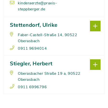
kinderaerzte@praxis-
steppberger.de
Stettendorf, Ulrike
Faber-Castell-Straße 14, 90522
Oberasbach
0911 9694014
Stiegler, Herbert
Oberasbacher Straße 19 a, 90522
Oberasbach
0911 6996796