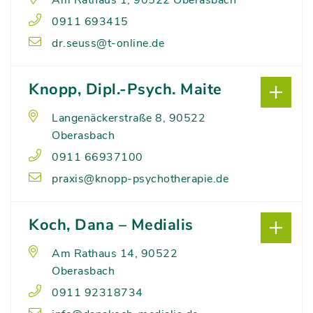
Am Rathaus 1, 90522 Oberasbach
0911 693415
dr.seuss@t-online.de
Knopp, Dipl.-Psych. Maite
Langenäckerstraße 8, 90522
Oberasbach
0911 66937100
praxis@knopp-psychotherapie.de
Koch, Dana – Medialis
Am Rathaus 14, 90522
Oberasbach
0911 92318734