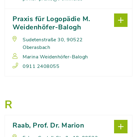
Praxis für Logopädie M.
Weidenhöfer-Balogh
Sudetenstraße 30, 90522
Oberasbach
Marina Weidenhöfer-Balogh
0911 2408055
R
Raab, Prof. Dr. Marion