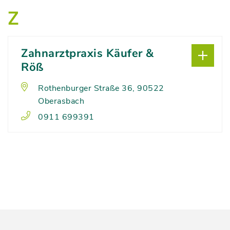
Z
Zahnarztpraxis Käufer &
Röß
Rothenburger Straße 36, 90522
Oberasbach
0911 699391