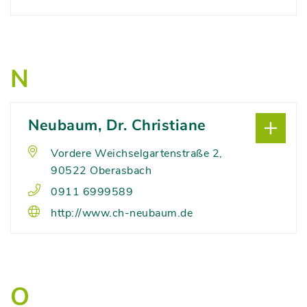
N
Neubaum, Dr. Christiane
Vordere Weichselgartenstraße 2,
90522 Oberasbach
0911 6999589
http://www.ch-neubaum.de
O