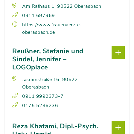
Am Rathaus 1, 90522 Oberasbach
0911 697969
https://www.frauenaerzte-
oberasbach.de
Reußner, Stefanie und
Sindel, Jennifer –
LOGOplace
Jasminstraße 16, 90522
Oberasbach
0911 9992373-7
0175 5236236
Reza Khatami, Dipl.-Psych.