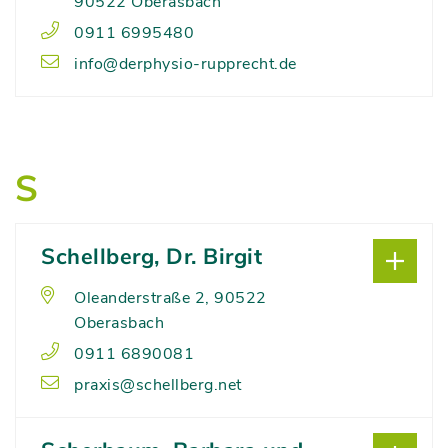
90522 Oberasbach
0911 6995480
info@derphysio-rupprecht.de
S
Schellberg, Dr. Birgit
Oleanderstraße 2, 90522
Oberasbach
0911 6890081
praxis@schellberg.net