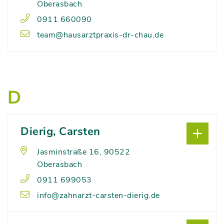
Oberasbach
0911 660090
team@hausarztpraxis-dr-chau.de
D
Dierig, Carsten
Jasminstraße 16, 90522
Oberasbach
0911 699053
info@zahnarzt-carsten-dierig.de