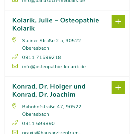
info@danakoch-medialis.de
Kolarik, Julie – Osteopathie
Kolarik
Steiner Straße 2 a, 90522
Oberasbach
0911 71599218
info@osteopathie-kolarik.de
Konrad, Dr. Holger und
Konrad, Dr. Joachim
Bahnhofstraße 47, 90522
Oberasbach
0911 699890
praxis@hausarztzentrum-