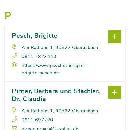
P
Pesch, Brigitte
Am Rathaus 1, 90522 Oberasbach
0911 7873440
https://www.psychotherapie-
brigitte-pesch.de
Pirner, Barbara und Städtler,
Dr. Claudia
Am Rathaus 1, 90522 Oberasbach
0911 697720
pirner-praxis@t-online.de