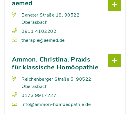
aemed
Banater Straße 18, 90522
Oberasbach
0911 4102202
therapie@aemed.de
Ammon, Christina, Praxis
für klassische Homöopathie
Reichenberger Straße 5, 90522
Oberasbach
0173 9917227
info@ammon-homoeopathie.de