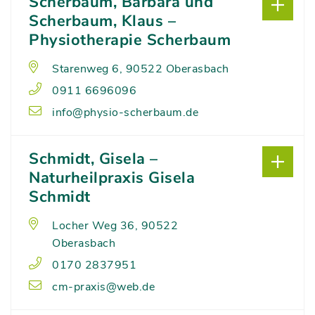
Scherbaum, Barbara und
Scherbaum, Klaus –
Physiotherapie Scherbaum
Starenweg 6, 90522 Oberasbach
0911 6696096
info@physio-scherbaum.de
Schmidt, Gisela –
Naturheilpraxis Gisela
Schmidt
Locher Weg 36, 90522
Oberasbach
0170 2837951
cm-praxis@web.de