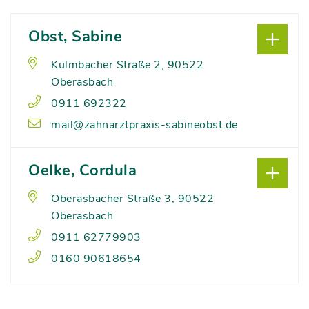
Obst, Sabine
Kulmbacher Straße 2, 90522
Oberasbach
0911 692322
mail@zahnarztpraxis-sabineobst.de
Oelke, Cordula
Oberasbacher Straße 3, 90522
Oberasbach
0911 62779903
0160 90618654