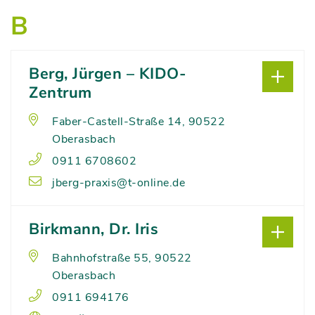
B
Berg, Jürgen – KIDO-
Zentrum
Faber-Castell-Straße 14, 90522
Oberasbach
0911 6708602
jberg-praxis@t-online.de
Birkmann, Dr. Iris
Bahnhofstraße 55, 90522
Oberasbach
0911 694176