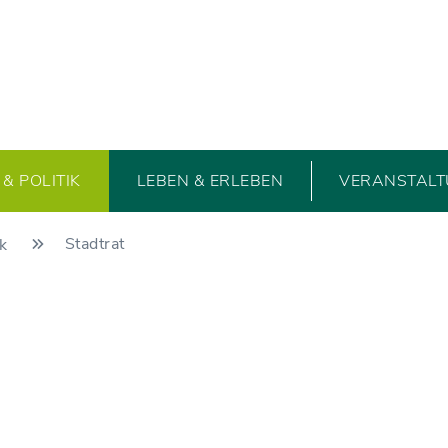
& POLITIK
LEBEN & ERLEBEN
VERANSTAL
Stadtrat
ik