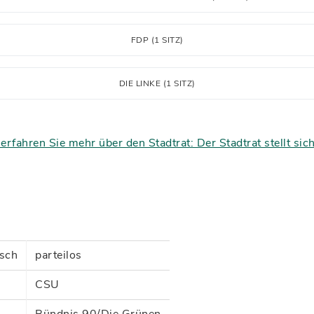
FDP (1 SITZ)
DIE LINKE (1 SITZ)
 erfahren Sie mehr über den Stadtrat: Der Stadtrat stellt sich
sch
parteilos
CSU