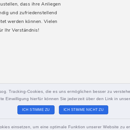
ustellen, dass ihre Anliegen
ndig und zufriedenstellend
itet werden können. Vielen
ür Ihr Verständnis!
sog. Tracking-Cookies, die es uns ermöglichen besser zu verstehe
lte Einwilligung hierfür können Sie jederzeit über den Link in uns
ICH STIMME ZU
ICH STIMME NICHT ZU
okies einsetzen, um eine optimale Funktion unserer Website zu er