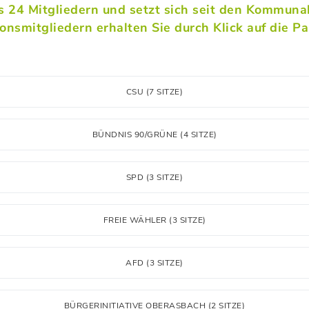
s 24 Mitgliedern und setzt sich seit den Kommun
onsmitgliedern erhalten Sie durch Klick auf die Par
CSU (7 SITZE)
BÜNDNIS 90/GRÜNE (4 SITZE)
SPD (3 SITZE)
FREIE WÄHLER (3 SITZE)
AFD (3 SITZE)
BÜRGERINITIATIVE OBERASBACH (2 SITZE)