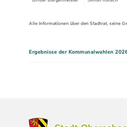
Dritter Bürgermeister
Simon Rötsch
Alle Informationen über den Stadtrat, seine 
Ergebnisse der Kommunalwahlen 202