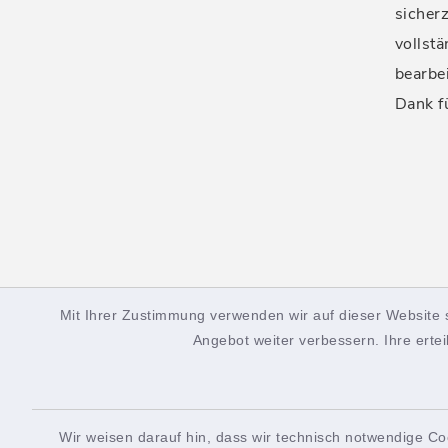
sicherz
vollstä
bearbe
Dank f
Mit Ihrer Zustimmung verwenden wir auf dieser Website 
facebook
instagram
Angebot weiter verbessern. Ihre ertei
Wir weisen darauf hin, dass wir technisch notwendige Co