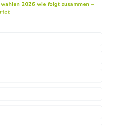
alwahlen 2026 wie folgt zusammen –
tei: