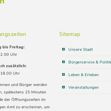
ch
ungszeiten
Sitemap
 bis Freitag:
Unsere Stadt
2.00 Uhr
Bürgerservice & Politi
ch zusätzlich:
18.00 Uhr
Leben & Erleben
innen und Bürger werden
Veranstaltungen
n, spätestens 15 Minuten
de der Öffnungszeiten im
igen Amt zu erscheinen, um