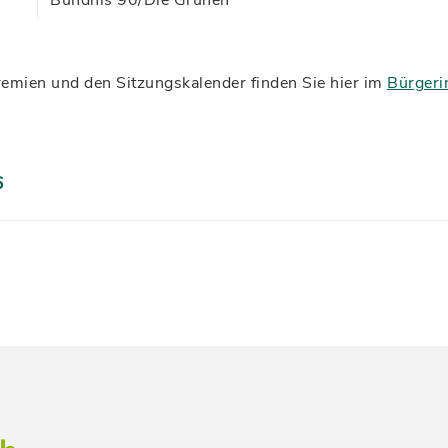
Bündnis 90/Die Grünen
Gremien und den Sitzungskalender finden Sie hier im
Bürgeri
6