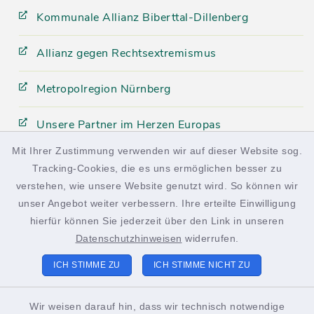
Kommunale Allianz Biberttal-Dillenberg
Allianz gegen Rechtsextremismus
Metropolregion Nürnberg
Unsere Partner im Herzen Europas
Mit Ihrer Zustimmung verwenden wir auf dieser Website sog.
Tracking-Cookies, die es uns ermöglichen besser zu
facebook
instagram
verstehen, wie unsere Website genutzt wird. So können wir
unser Angebot weiter verbessern. Ihre erteilte Einwilligung
hierfür können Sie jederzeit über den Link in unseren
Datenschutzhinweisen
widerrufen.
Kontakt
ICH STIMME ZU
ICH STIMME NICHT ZU
Barrierefreiheit
Wir weisen darauf hin, dass wir technisch notwendige