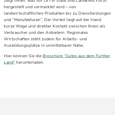
zeigt Ihnen, was vor Ort in Stadt und Landkreis Fürth
hergestellt und vermarktet wird – von
landwirtschaftlichen Produkten bis zu Dienstleistungen
und “Manufakturen”. Der Vorteil liegt auf der Hand:
kurze Wege und direkter Kontakt zwischen Ihnen als
Verbraucher und den Anbietern. Regionales
Wirtschaften steht zudem für Arbeits- und
Ausbildungsplätze in unmittelbarer Nähe.
Hier können Sie die
Broschüre “Gutes aus dem Fürther
Land”
herunterladen.