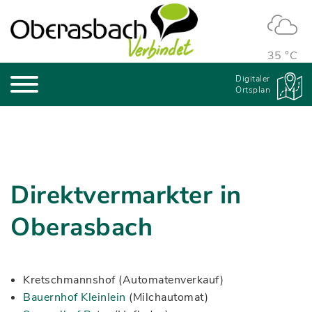
35 °C
Digitaler
Ortsplan
Direktvermarkter in
Oberasbach
Kretschmannshof (Automatenverkauf)
Bauernhof Kleinlein
(Milchautomat)