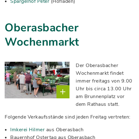
Spargelhof Peter
(Hofladen)
Oberasbacher
Wochenmarkt
Der Oberasbacher
Wochenmarkt findet
immer freitags von 9.00
Uhr bis circa 13.00 Uhr
am Brunnenplatz vor
dem Rathaus statt.
(c) Stadt
Folgende Verkaufsstände sind jeden Freitag vertreten:
Oberasbach
Imkerei Hilmer
aus Oberasbach
Bauernhof Ostertag aus Oberasbach