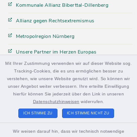
Kommunale Allianz Biberttal-Dillenberg
Allianz gegen Rechtsextremismus
Metropolregion Nürnberg
Unsere Partner im Herzen Europas
Mit Ihrer Zustimmung verwenden wir auf dieser Website sog.
Tracking-Cookies, die es uns ermöglichen besser zu
facebook
instagram
verstehen, wie unsere Website genutzt wird. So können wir
unser Angebot weiter verbessern. Ihre erteilte Einwilligung
hierfür können Sie jederzeit über den Link in unseren
Datenschutzhinweisen
widerrufen.
Kontakt
ICH STIMME ZU
ICH STIMME NICHT ZU
Barrierefreiheit
Wir weisen darauf hin, dass wir technisch notwendige