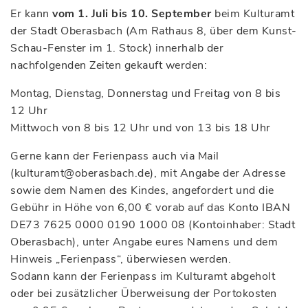
Er kann
vom 1. Juli bis 10. September
beim Kulturamt
der Stadt Oberasbach (Am Rathaus 8, über dem Kunst-
Schau-Fenster im 1. Stock) innerhalb der
nachfolgenden Zeiten gekauft werden:
Montag, Dienstag, Donnerstag und Freitag von 8 bis
12 Uhr
Mittwoch von 8 bis 12 Uhr und von 13 bis 18 Uhr
Gerne kann der Ferienpass auch via Mail
(kulturamt@oberasbach.de), mit Angabe der Adresse
sowie dem Namen des Kindes, angefordert und die
Gebühr in Höhe von 6,00 € vorab auf das Konto IBAN
DE73 7625 0000 0190 1000 08 (Kontoinhaber: Stadt
Oberasbach), unter Angabe eures Namens und dem
Hinweis „Ferienpass“, überwiesen werden.
Sodann kann der Ferienpass im Kulturamt abgeholt
oder bei zusätzlicher Überweisung der Portokosten