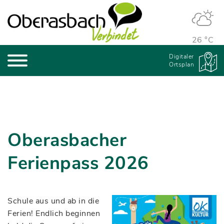
26 °C
Digitaler
Ortsplan
Oberasbacher
Ferienpass 2026
Schule aus und ab in die
Ferien! Endlich beginnen