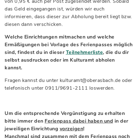
von 0,95 € auch per Post zugesendet werden. Sobald
das Geld eingegangen ist, würden wir euch
informieren, dass dieser zur Abholung bereit liegt bzw.
diesen dann verschicken.
Welche Einrichtungen mitmachen und welche
Ermäßigungen bei Vorlage des Ferienpasses möglich
sind, findest du in dieser
Teilnehmerliste
, die du dir
selbst ausdrucken oder im Kulturamt abholen
kannst.
Fragen kannst du unter kulturamt@oberasbach.de oder
telefonisch unter 0911/9691-2111 loswerden.
Um die entsprechende Vergünstigung zu erhalten
bitte immer den
Ferienpass dabei haben und
in der
jeweiligen Einrichtung
vorzeigen
!
Manchmal sind zusammen mit dem Ferienpass noch