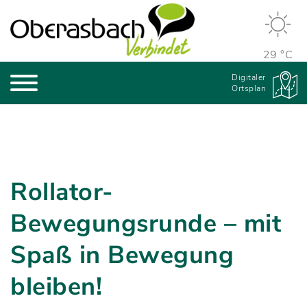
29 °C
Digitaler
Ortsplan
Rollator-
Bewegungsrunde – mit
Spaß in Bewegung
bleiben!