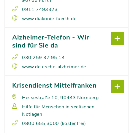
90762 Fürth
0911 7493323
www.diakonie-fuerth.de
Alzheimer-Telefon - Wir
sind für Sie da
030 259 37 95 14
www.deutsche-alzheimer.de
Krisendienst Mittelfranken
Hessestraße 10, 90443 Nürnberg
Hilfe für Menschen in seelischen
Notlagen
0800 655 3000 (kostenfrei)