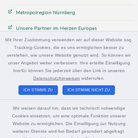
Metropolregion Nürnberg
Unsere Partner im Herzen Europas
Mit Ihrer Zustimmung verwenden wir auf dieser Website sog.
Tracking-Cookies, die es uns ermöglichen besser zu
facebook
instagram
verstehen, wie unsere Website genutzt wird. So können wir
unser Angebot weiter verbessern. Ihre erteilte Einwilligung
hierfür können Sie jederzeit über den Link in unseren
Datenschutzhinweisen
widerrufen.
Kontakt
ICH STIMME ZU
ICH STIMME NICHT ZU
Barrierefreiheit
Wir weisen darauf hin, dass wir technisch notwendige
Cookies einsetzen, um eine optimale Funktion unserer
Datenschutz
Website zu ermöglichen. Die Einwilligung zur Nutzung
weiterer Dienste wird bei Bedarf gesondert abgefragt.
Impressum