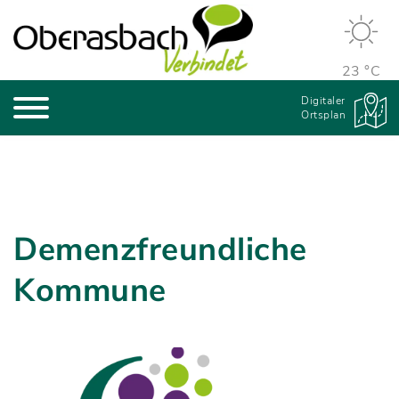
23 °C
Digitaler
Ortsplan
Demenzfreundliche
Kommune