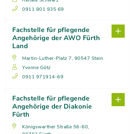
Renate Schwarz
0911 801 935 69
Fachstelle für pflegende
Angehörige der AWO Fürth
Land
Martin-Luther-Platz 7, 90547 Stein
Yvonne Götz
0911 971914-69
Fachstelle für pflegende
Angehörige der Diakonie
Fürth
Königswarther Straße 56-60,