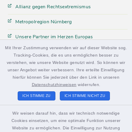
Allianz gegen Rechtsextremismus
Metropolregion Nürnberg
Unsere Partner im Herzen Europas
Mit Ihrer Zustimmung verwenden wir auf dieser Website sog.
Tracking-Cookies, die es uns ermöglichen besser zu
facebook
instagram
verstehen, wie unsere Website genutzt wird. So können wir
unser Angebot weiter verbessern. Ihre erteilte Einwilligung
hierfür können Sie jederzeit über den Link in unseren
Datenschutzhinweisen
widerrufen.
Kontakt
ICH STIMME ZU
ICH STIMME NICHT ZU
Barrierefreiheit
Wir weisen darauf hin, dass wir technisch notwendige
Cookies einsetzen, um eine optimale Funktion unserer
Datenschutz
Website zu ermöglichen. Die Einwilligung zur Nutzung