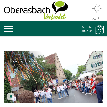
24 °C
Digitaler
Ortsplan
Foto: (c) Thomas Klein