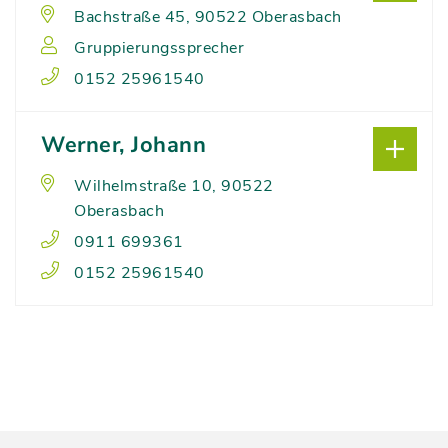
Bachstraße 45, 90522 Oberasbach
Gruppierungssprecher
0152 25961540
Werner, Johann
Wilhelmstraße 10, 90522
Oberasbach
0911 699361
0152 25961540