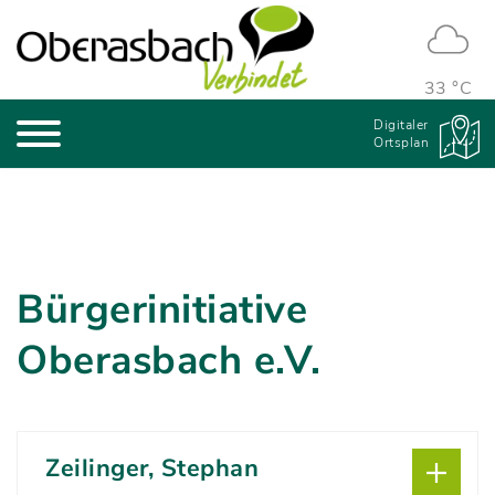
33 °C
Digitaler
Ortsplan
Bürgerinitiative
Oberasbach e.V.
Zeilinger, Stephan