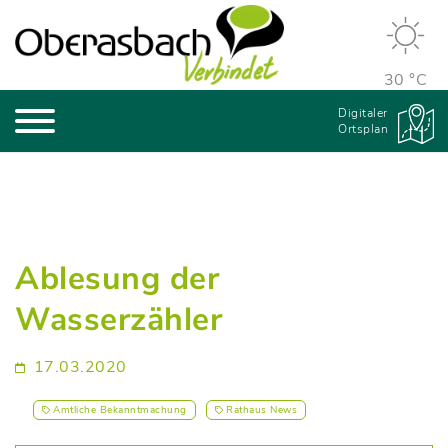
30 °C
Digitaler
Ortsplan
Ablesung der
Wasserzähler
17.03.2020
Amtliche Bekanntmachung
Rathaus News