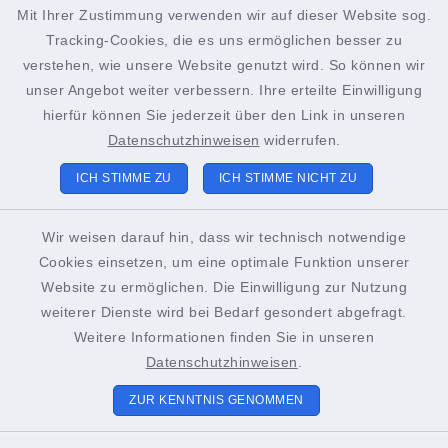
Mit Ihrer Zustimmung verwenden wir auf dieser Website sog.
Tracking-Cookies, die es uns ermöglichen besser zu
facebook
instagram
verstehen, wie unsere Website genutzt wird. So können wir
unser Angebot weiter verbessern. Ihre erteilte Einwilligung
hierfür können Sie jederzeit über den Link in unseren
Datenschutzhinweisen
widerrufen.
Kontakt
ICH STIMME ZU
ICH STIMME NICHT ZU
Barrierefreiheit
Wir weisen darauf hin, dass wir technisch notwendige
Cookies einsetzen, um eine optimale Funktion unserer
Datenschutz
Website zu ermöglichen. Die Einwilligung zur Nutzung
weiterer Dienste wird bei Bedarf gesondert abgefragt.
Impressum
Weitere Informationen finden Sie in unseren
Sitemap
Datenschutzhinweisen
.
ZUR KENNTNIS GENOMMEN
Cookie-Einstellungen