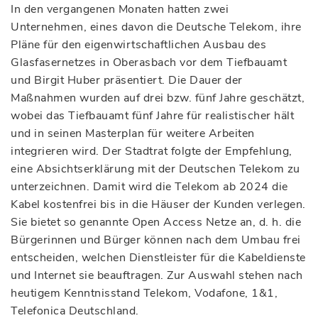
In den vergangenen Monaten hatten zwei
Unternehmen, eines davon die Deutsche Telekom, ihre
Pläne für den eigenwirtschaftlichen Ausbau des
Glasfasernetzes in Oberasbach vor dem Tiefbauamt
und Birgit Huber präsentiert. Die Dauer der
Maßnahmen wurden auf drei bzw. fünf Jahre geschätzt,
wobei das Tiefbauamt fünf Jahre für realistischer hält
und in seinen Masterplan für weitere Arbeiten
integrieren wird. Der Stadtrat folgte der Empfehlung,
eine Absichtserklärung mit der Deutschen Telekom zu
unterzeichnen. Damit wird die Telekom ab 2024 die
Kabel kostenfrei bis in die Häuser der Kunden verlegen.
Sie bietet so genannte Open Access Netze an, d. h. die
Bürgerinnen und Bürger können nach dem Umbau frei
entscheiden, welchen Dienstleister für die Kabeldienste
und Internet sie beauftragen. Zur Auswahl stehen nach
heutigem Kenntnisstand Telekom, Vodafone, 1&1,
Telefonica Deutschland.