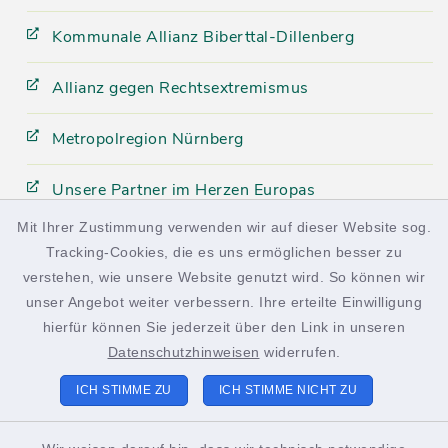
Kommunale Allianz Biberttal-Dillenberg
Allianz gegen Rechtsextremismus
Metropolregion Nürnberg
Unsere Partner im Herzen Europas
Mit Ihrer Zustimmung verwenden wir auf dieser Website sog.
Tracking-Cookies, die es uns ermöglichen besser zu
facebook
instagram
verstehen, wie unsere Website genutzt wird. So können wir
unser Angebot weiter verbessern. Ihre erteilte Einwilligung
hierfür können Sie jederzeit über den Link in unseren
Datenschutzhinweisen
widerrufen.
Kontakt
ICH STIMME ZU
ICH STIMME NICHT ZU
Barrierefreiheit