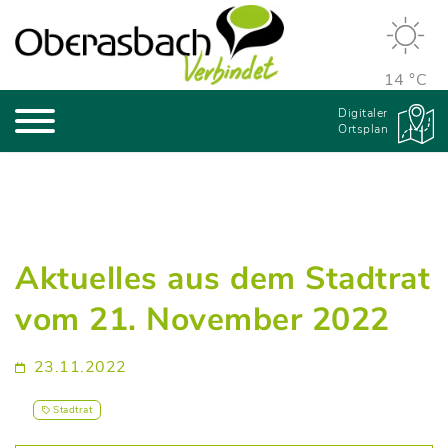
14 °C
Digitaler
Ortsplan
Aktuelles aus dem Stadtrat
vom 21. November 2022
23.11.2022
Stadtrat