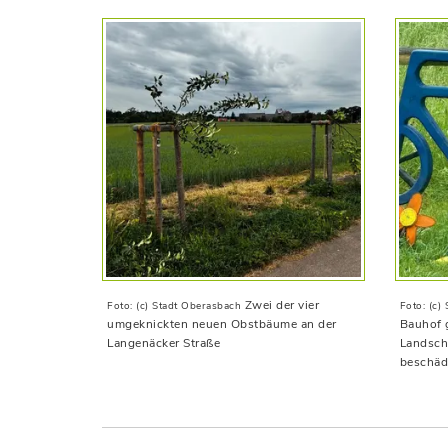
Zwei der vier
Foto: (c) Stadt Oberasbach
Foto: (c)
umgeknickten neuen Obstbäume an der
Bauhof 
Langenäcker Straße
Landsch
beschäd