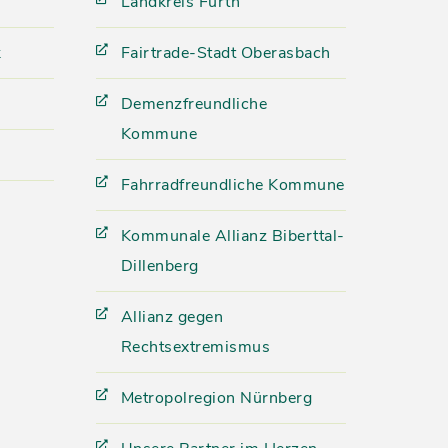
Landkreis Fürth
k
Fairtrade-Stadt Oberasbach
Demenzfreundliche
Kommune
Fahrradfreundliche Kommune
Kommunale Allianz Biberttal-
Dillenberg
Allianz gegen
Rechtsextremismus
Metropolregion Nürnberg