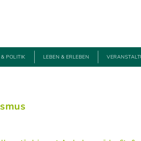
& POLITIK
LEBEN & ERLEBEN
VERANSTAL
ismus