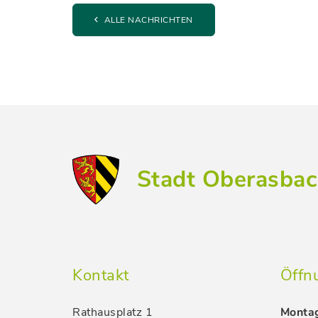
ALLE NACHRICHTEN
Stadt Oberasba
Kontakt
Öffn
Rathausplatz 1
Montag