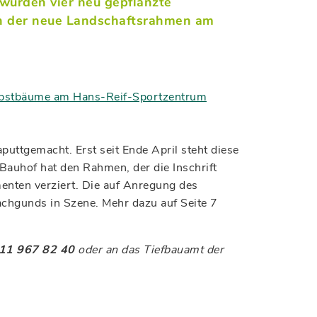
wurden vier neu gepflanzte
ch der neue Landschaftsrahmen am
obstbäume am Hans-Reif-Sportzentrum
ttgemacht. Erst seit Ende April steht diese
auhof hat den Rahmen, der die Inschrift
enten verziert. Die auf Anregung des
chgunds in Szene. Mehr dazu auf Seite 7
11 967 82 40
oder an das Tiefbauamt der