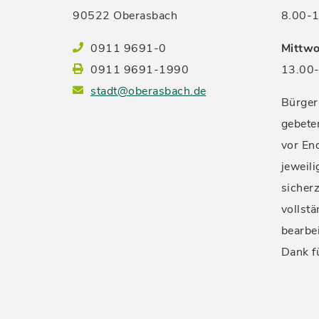
90522 Oberasbach
8.00-1
0911 9691-0
Mittwo
0911 9691-1990
13.00-
stadt@oberasbach.de
Bürger
gebete
vor En
jeweil
sicherz
vollstä
bearbe
Dank f