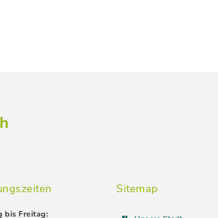
ch
ungszeiten
Sitemap
 bis Freitag: