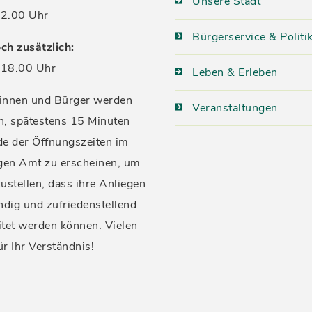
Unsere Stadt
2.00 Uhr
Bürgerservice & Politi
ch zusätzlich:
18.00 Uhr
Leben & Erleben
innen und Bürger werden
Veranstaltungen
n, spätestens 15 Minuten
de der Öffnungszeiten im
igen Amt zu erscheinen, um
ustellen, dass ihre Anliegen
ndig und zufriedenstellend
itet werden können. Vielen
ür Ihr Verständnis!