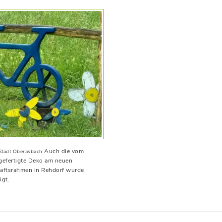
Auch die vom
 Stadt Oberasbach
gefertigte Deko am neuen
aftsrahmen in Rehdorf wurde
igt.