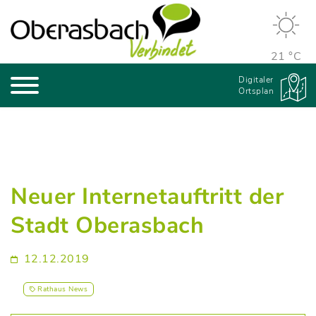
21 °C
Digitaler
Ortsplan
Neuer Internetauftritt der
Stadt Oberasbach
12.12.2019
Rathaus News