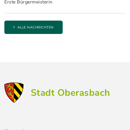
Erste Bürgermeisterin
ALLE NACHRICHTEN
Stadt Oberasbach