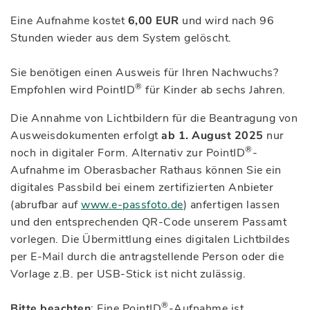
Eine Aufnahme kostet
6,00 EUR
und wird nach 96
Stunden wieder aus dem System gelöscht.
Sie benötigen einen Ausweis für Ihren Nachwuchs?
®
Empfohlen wird PointID
für Kinder ab sechs Jahren.
Die Annahme von Lichtbildern für die Beantragung von
Ausweisdokumenten erfolgt
ab 1. August 2025
nur
®
noch in digitaler Form. Alternativ zur PointID
-
Aufnahme im Oberasbacher Rathaus können Sie ein
digitales Passbild bei einem zertifizierten Anbieter
(abrufbar auf
www.e-passfoto.de
) anfertigen lassen
und den entsprechenden QR-Code unserem Passamt
vorlegen. Die Übermittlung eines digitalen Lichtbildes
per E-Mail durch die antragstellende Person oder die
Vorlage z.B. per USB-Stick ist nicht zulässig.
®
Bitte beachten
: Eine PointID
-Aufnahme ist