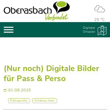
25 °C
Digitaler
Ortsplan
(Nur noch) Digitale Bilder
für Pass & Perso
01.08.2025
Bürgerinfos
Rathaus News