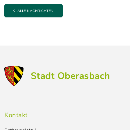
ALLE NACHRICHTEN
Stadt Oberasbach
Kontakt