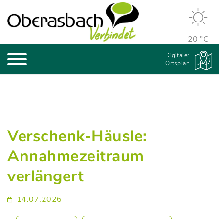
20 °C
Digitaler
Ortsplan
Verschenk-Häusle:
Annahmezeitraum
verlängert
14.07.2026