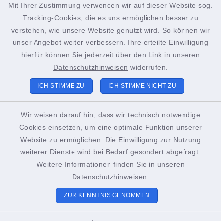
Mit Ihrer Zustimmung verwenden wir auf dieser Website sog.
Tracking-Cookies, die es uns ermöglichen besser zu
facebook
instagram
verstehen, wie unsere Website genutzt wird. So können wir
unser Angebot weiter verbessern. Ihre erteilte Einwilligung
hierfür können Sie jederzeit über den Link in unseren
Datenschutzhinweisen
widerrufen.
Kontakt
ICH STIMME ZU
ICH STIMME NICHT ZU
Barrierefreiheit
Wir weisen darauf hin, dass wir technisch notwendige
Cookies einsetzen, um eine optimale Funktion unserer
Datenschutz
Website zu ermöglichen. Die Einwilligung zur Nutzung
weiterer Dienste wird bei Bedarf gesondert abgefragt.
Impressum
Weitere Informationen finden Sie in unseren
Sitemap
Datenschutzhinweisen
.
ZUR KENNTNIS GENOMMEN
Cookie-Einstellungen