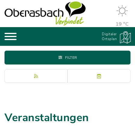
19 °C
Digitaler
Ortsplan
FILTER
Veranstaltungen