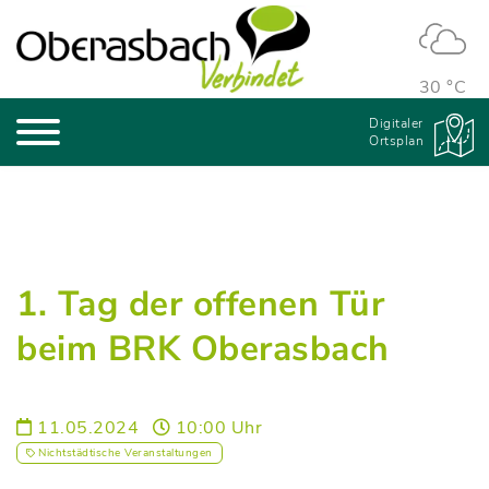
30 °C
Digitaler
Ortsplan
1. Tag der offenen Tür
beim BRK Oberasbach
11.05.2024
10:00 Uhr
Nichtstädtische Veranstaltungen