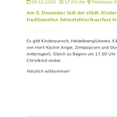
05.12.2025
17:00 Uhr
Pestalozzi-S
Am 5. Dezember lädt der städt. Kinde
traditionellen Adventsfeierfeuerfest in
Es gibt Kinderpunsch, Heidelbeerglühwein, Kä
von Hort-Köchin Angie, Zimtpopcorn und Stoc
mitbringen!). Gleich zu Beginn um 17.00 Uhr
Christkind vorbei.
Herzlich willkommen!