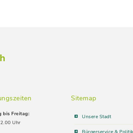
ch
ungszeiten
Sitemap
 bis Freitag:
Unsere Stadt
2.00 Uhr
Bürgerservice & Politi