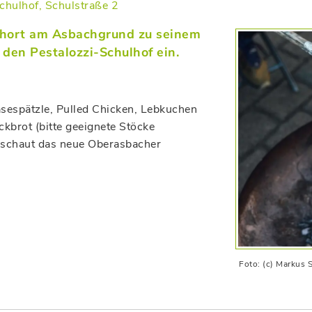
chulhof, Schulstraße 2
rhort am Asbachgrund zu seinem
 den Pestalozzi-Schulhof ein.
sespätzle, Pulled Chicken, Lebkuchen
kbrot (bitte geeignete Stöcke
 schaut das neue Oberasbacher
Foto: (c) Markus 