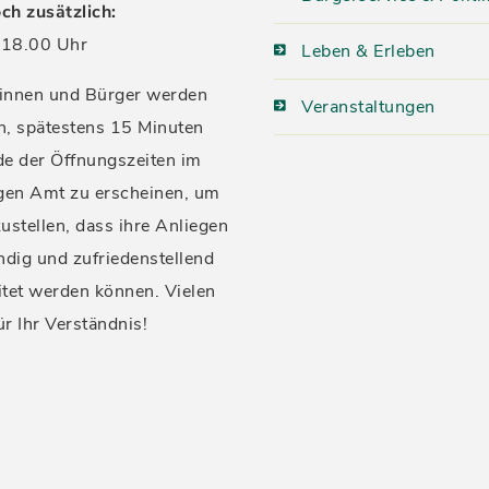
ch zusätzlich:
18.00 Uhr
Leben & Erleben
innen und Bürger werden
Veranstaltungen
n, spätestens 15 Minuten
de der Öffnungszeiten im
igen Amt zu erscheinen, um
ustellen, dass ihre Anliegen
ndig und zufriedenstellend
itet werden können. Vielen
ür Ihr Verständnis!