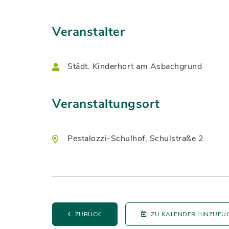
Veranstalter
Städt. Kinderhort am Asbachgrund
Veranstaltungsort
Pestalozzi-Schulhof, Schulstraße 2
ZURÜCK
ZU KALENDER HINZUFÜ