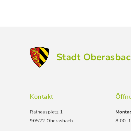
Stadt Oberasba
Kontakt
Öffn
Rathausplatz 1
Montag
90522 Oberasbach
8.00-1