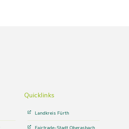
Quicklinks
Landkreis Fürth
k
Fairtrade-Stadt Oberasbach