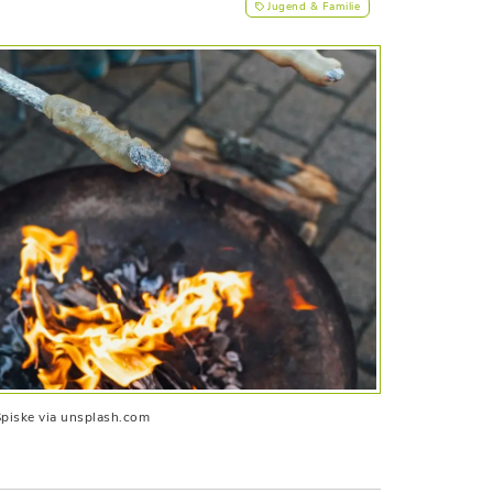
Jugend & Familie
Spiske via unsplash.com