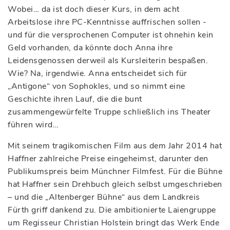
Wobei… da ist doch dieser Kurs, in dem acht
Arbeitslose ihre PC-Kenntnisse auffrischen sollen -
und für die versprochenen Computer ist ohnehin kein
Geld vorhanden, da könnte doch Anna ihre
Leidensgenossen derweil als Kursleiterin bespaßen.
Wie? Na, irgendwie. Anna entscheidet sich für
„Antigone“ von Sophokles, und so nimmt eine
Geschichte ihren Lauf, die die bunt
zusammengewürfelte Truppe schließlich ins Theater
führen wird…
Mit seinem tragikomischen Film aus dem Jahr 2014 hat
Haffner zahlreiche Preise eingeheimst, darunter den
Publikumspreis beim Münchner Filmfest. Für die Bühne
hat Haffner sein Drehbuch gleich selbst umgeschrieben
– und die „Altenberger Bühne“ aus dem Landkreis
Fürth griff dankend zu. Die ambitionierte Laiengruppe
um Regisseur Christian Holstein bringt das Werk Ende