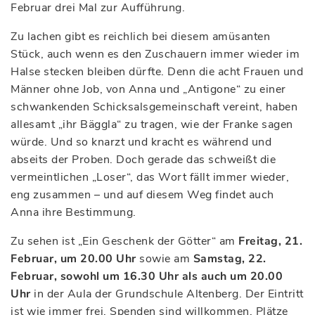
Februar drei Mal zur Aufführung.
Zu lachen gibt es reichlich bei diesem amüsanten
Stück, auch wenn es den Zuschauern immer wieder im
Halse stecken bleiben dürfte. Denn die acht Frauen und
Männer ohne Job, von Anna und „Antigone“ zu einer
schwankenden Schicksalsgemeinschaft vereint, haben
allesamt „ihr Bäggla“ zu tragen, wie der Franke sagen
würde. Und so knarzt und kracht es während und
abseits der Proben. Doch gerade das schweißt die
vermeintlichen „Loser“, das Wort fällt immer wieder,
eng zusammen – und auf diesem Weg findet auch
Anna ihre Bestimmung.
Zu sehen ist „Ein Geschenk der Götter“ am
Freitag, 21.
Februar, um 20.00 Uhr
sowie am
Samstag, 22.
Februar, sowohl um 16.30 Uhr als auch um 20.00
Uhr
in der Aula der Grundschule Altenberg. Der Eintritt
ist wie immer frei, Spenden sind willkommen. Plätze