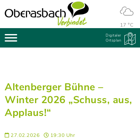
17 °C
Digitaler
Ortsplan
Altenberger Bühne –
Winter 2026 „Schuss, aus,
Applaus!“
27.02.2026
19:30 Uhr