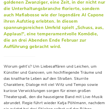
goldenen Zwanziger, eine Zeit, in der nicht nur
die Unterhaltungsbranche florierte, sondern
auch Mafiabosse wie der legendäre Al Capone
ihren Aufstieg erlebten. In diesem
spannungsreichen Umfeld spielt „Schuss, aus,
Applaus!“, eine temperamentvolle Komödie,
die an drei Abenden Ende Februar zur
Aufführung gebracht wird.
Worum geht’s? Um Liebesaffären und Leichen, um
Künstler und Ganoven, um hochfliegende Träume und
das knallharte Leben auf den Straßen. Skurrile
Charaktere, Dialoge mit viel Witz und Tempo sowie
kuriose Verwicklungen sorgen für einen großen
Theaterspaß, den die hauseigene Band mit Live-Musik
abrundet. Regie führt wieder Katja Pöhlmann, nachdem
sie zuletzt bei drei Stücken selbst auf der Bühne