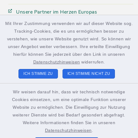
Unsere Partner im Herzen Europas
Mit Ihrer Zustimmung verwenden wir auf dieser Website sog.
Tracking-Cookies, die es uns ermöglichen besser zu
facebook
instagram
verstehen, wie unsere Website genutzt wird. So können wir
unser Angebot weiter verbessern. Ihre erteilte Einwilligung
hierfür können Sie jederzeit über den Link in unseren
Datenschutzhinweisen
widerrufen.
Kontakt
ICH STIMME ZU
ICH STIMME NICHT ZU
Barrierefreiheit
Wir weisen darauf hin, dass wir technisch notwendige
Cookies einsetzen, um eine optimale Funktion unserer
Datenschutz
Website zu ermöglichen. Die Einwilligung zur Nutzung
weiterer Dienste wird bei Bedarf gesondert abgefragt.
Impressum
Weitere Informationen finden Sie in unseren
Sitemap
Datenschutzhinweisen
.