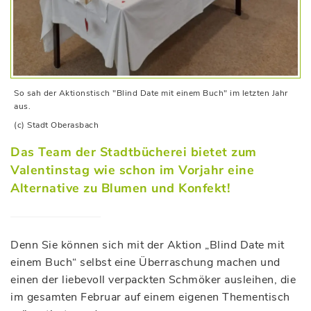
So sah der Aktionstisch "Blind Date mit einem Buch" im letzten Jahr
aus.
(c) Stadt Oberasbach
Das Team der Stadtbücherei bietet zum
Valentinstag wie schon im Vorjahr eine
Alternative zu Blumen und Konfekt!
Denn Sie können sich mit der Aktion „Blind Date mit
einem Buch“ selbst eine Überraschung machen und
einen der liebevoll verpackten Schmöker ausleihen, die
im gesamten Februar auf einem eigenen Thementisch