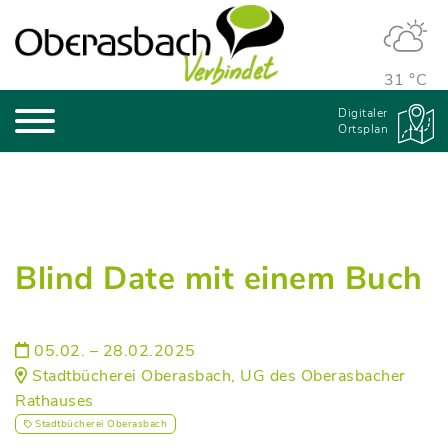
31 °C
Digitaler
Ortsplan
Blind Date mit einem Buch
05.02. – 28.02.2025
Stadtbücherei Oberasbach, UG des Oberasbacher
Rathauses
Stadtbücherei Oberasbach