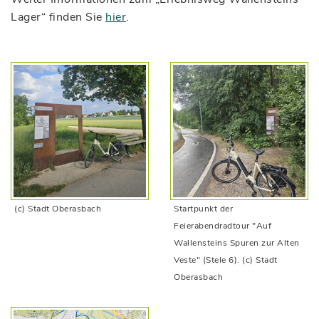
Lager“ finden Sie
hier
.
(c) Stadt Oberasbach
Startpunkt der
Feierabendradtour "Auf
Wallensteins Spuren zur Alten
Veste" (Stele 6). (c) Stadt
Oberasbach