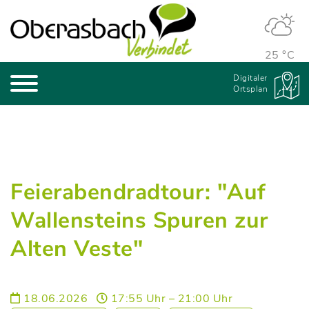
25 °C
Digitaler
Ortsplan
Feierabendradtour: "Auf
Wallensteins Spuren zur
Alten Veste"
18.06.2026
17:55 Uhr – 21:00 Uhr