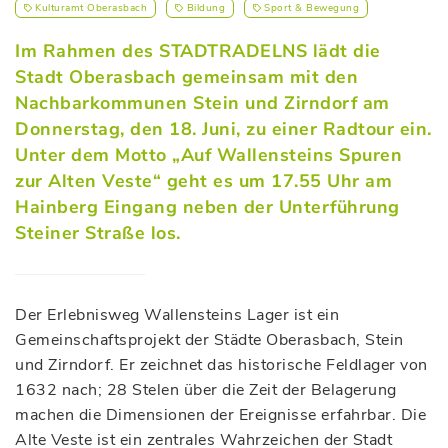
Kulturamt Oberasbach
Bildung
Sport & Bewegung
Im Rahmen des STADTRADELNS lädt die
Stadt Oberasbach gemeinsam mit den
Nachbarkommunen Stein und Zirndorf am
Donnerstag, den 18. Juni, zu einer Radtour ein.
Unter dem Motto „Auf Wallensteins Spuren
zur Alten Veste“ geht es um 17.55 Uhr am
Hainberg Eingang neben der Unterführung
Steiner Straße los.
Der Erlebnisweg Wallensteins Lager ist ein
Gemeinschaftsprojekt der Städte Oberasbach, Stein
und Zirndorf. Er zeichnet das historische Feldlager von
1632 nach; 28 Stelen über die Zeit der Belagerung
machen die Dimensionen der Ereignisse erfahrbar. Die
Alte Veste ist ein zentrales Wahrzeichen der Stadt