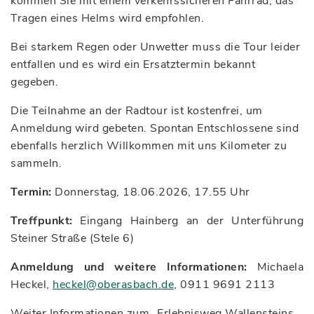
kommen Sie mit einem verkehrssicheren Fahrrad; das
Tragen eines Helms wird empfohlen.
Bei starkem Regen oder Unwetter muss die Tour leider
entfallen und es wird ein Ersatztermin bekannt
gegeben.
Die Teilnahme an der Radtour ist kostenfrei, um
Anmeldung wird gebeten. Spontan Entschlossene sind
ebenfalls herzlich Willkommen mit uns Kilometer zu
sammeln.
Termin:
Donnerstag, 18.06.2026, 17.55 Uhr
Treffpunkt:
Eingang Hainberg an der Unterführung
Steiner Straße (Stele 6)
Anmeldung und weitere Informationen:
Michaela
Heckel,
heckel@oberasbach.de
, 0911 9691 2113
Weiter Informationen zum „Erlebnisweg Wallensteins