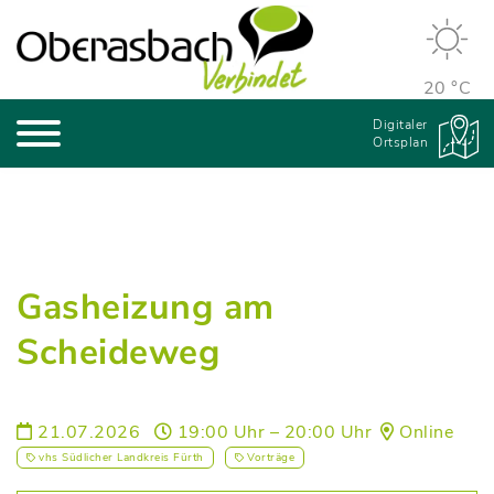
20 °C
Digitaler
Ortsplan
Gasheizung am
Scheideweg
21.07.2026
19:00 Uhr – 20:00 Uhr
Online
vhs Südlicher Landkreis Fürth
Vorträge