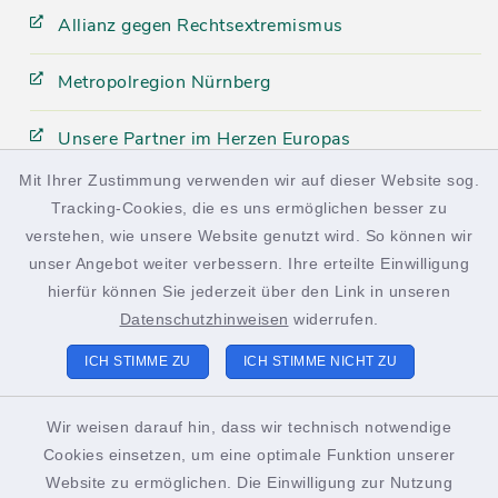
Allianz gegen Rechtsextremismus
Metropolregion Nürnberg
Unsere Partner im Herzen Europas
Mit Ihrer Zustimmung verwenden wir auf dieser Website sog.
Tracking-Cookies, die es uns ermöglichen besser zu
facebook
instagram
verstehen, wie unsere Website genutzt wird. So können wir
unser Angebot weiter verbessern. Ihre erteilte Einwilligung
hierfür können Sie jederzeit über den Link in unseren
Datenschutzhinweisen
widerrufen.
Kontakt
ICH STIMME ZU
ICH STIMME NICHT ZU
Barrierefreiheit
Wir weisen darauf hin, dass wir technisch notwendige
Cookies einsetzen, um eine optimale Funktion unserer
Datenschutz
Website zu ermöglichen. Die Einwilligung zur Nutzung