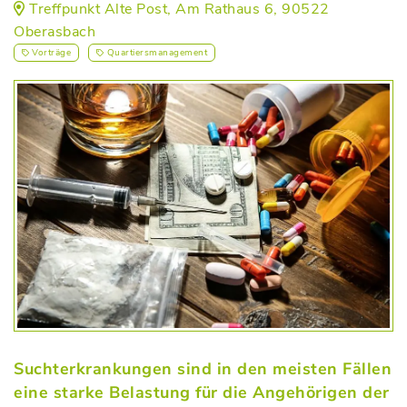
Treffpunkt Alte Post, Am Rathaus 6, 90522
Oberasbach
Vorträge
Quartiersmanagement
Suchterkrankungen sind in den meisten Fällen
eine starke Belastung für die Angehörigen der