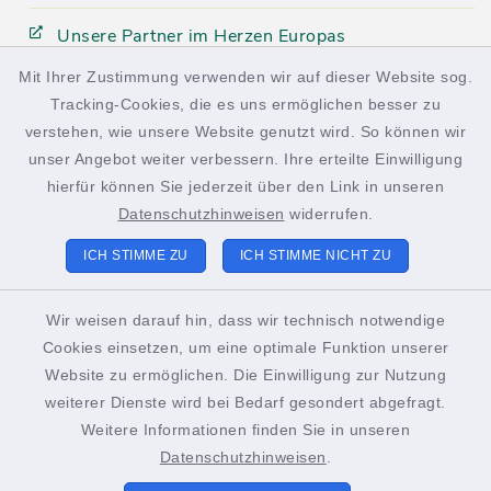
Unsere Partner im Herzen Europas
Mit Ihrer Zustimmung verwenden wir auf dieser Website sog.
Tracking-Cookies, die es uns ermöglichen besser zu
facebook
instagram
verstehen, wie unsere Website genutzt wird. So können wir
unser Angebot weiter verbessern. Ihre erteilte Einwilligung
hierfür können Sie jederzeit über den Link in unseren
Datenschutzhinweisen
widerrufen.
Kontakt
ICH STIMME ZU
ICH STIMME NICHT ZU
Barrierefreiheit
Wir weisen darauf hin, dass wir technisch notwendige
Cookies einsetzen, um eine optimale Funktion unserer
Datenschutz
Website zu ermöglichen. Die Einwilligung zur Nutzung
weiterer Dienste wird bei Bedarf gesondert abgefragt.
Impressum
Weitere Informationen finden Sie in unseren
Sitemap
Datenschutzhinweisen
.