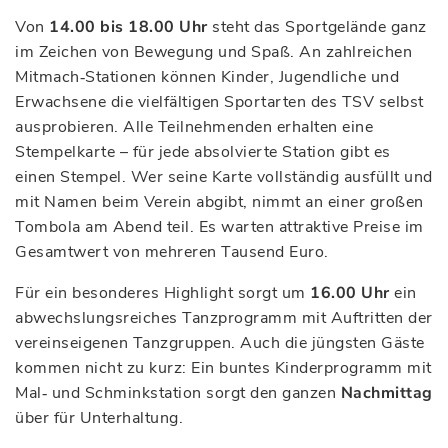
Von
14.00 bis 18.00 Uhr
steht das Sportgelände ganz
im Zeichen von Bewegung und Spaß. An zahlreichen
Mitmach‑Stationen können Kinder, Jugendliche und
Erwachsene die vielfältigen Sportarten des TSV selbst
ausprobieren. Alle Teilnehmenden erhalten eine
Stempelkarte – für jede absolvierte Station gibt es
einen Stempel. Wer seine Karte vollständig ausfüllt und
mit Namen beim Verein abgibt, nimmt an einer großen
Tombola am Abend teil. Es warten attraktive Preise im
Gesamtwert von mehreren Tausend Euro.
Für ein besonderes Highlight sorgt um
16.00 Uhr
ein
abwechslungsreiches Tanzprogramm mit Auftritten der
vereinseigenen Tanzgruppen. Auch die jüngsten Gäste
kommen nicht zu kurz: Ein buntes Kinderprogramm mit
Mal‑ und Schminkstation sorgt den ganzen
Nachmittag
über für Unterhaltung.