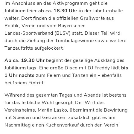
Im Anschluss an das Aktivprogramm geht die
Jubiläumsfeier
ab ca. 18.30 Uhr
in der Jahnturnhalle
weiter. Dort finden die offiziellen Grußworte aus
Politik, Verein und vom Bayerischen
Landes‑Sportverband (BLSV) statt. Dieser Teil wird
durch die Ziehung der Tombolagewinne sowie weitere
Tanzauftritte aufgelockert.
Ab ca. 19.30 Uhr
beginnt der gesellige Ausklang des
Jubiläumstags: Eine große Disco mit DJ Freddy lädt
bis
1 Uhr nachts
zum Feiern und Tanzen ein – ebenfalls
bei freiem Eintritt.
Während des gesamten Tages und Abends ist bestens
für das leibliche Wohl gesorgt. Der Wirt des
Vereinsheims, Martin Lasko, übernimmt die Bewirtung
mit Speisen und Getränken, zusätzlich gibt es am
Nachmittag einen Kuchenverkauf durch den Verein.