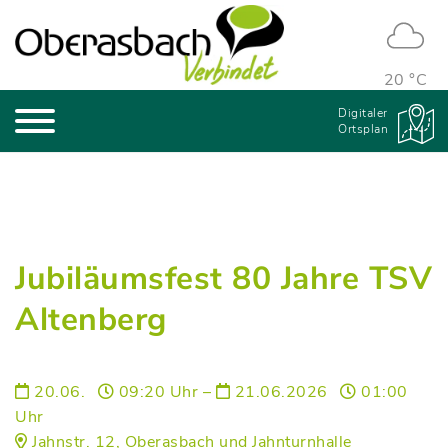
20 °C
Digitaler
Ortsplan
Jubiläumsfest 80 Jahre TSV
Altenberg
20.06.
09:20 Uhr –
21.06.2026
01:00
Uhr
Jahnstr. 12, Oberasbach und Jahnturnhalle