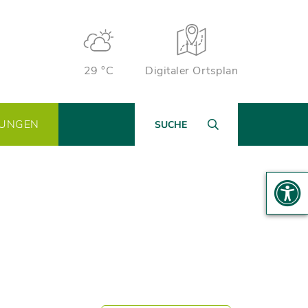
29 °C
Digitaler Ortsplan
TUNGEN
SUCHE