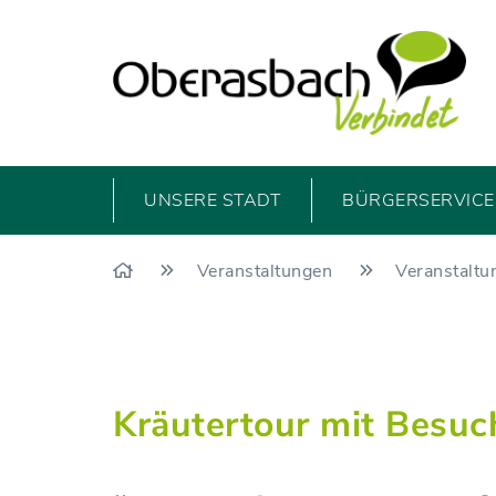
UNSERE STADT
BÜRGERSERVICE 
Veranstaltungen
Veranstaltu
Kräutertour mit Besuc