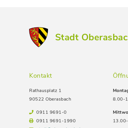
Stadt Oberasba
Kontakt
Öffn
Rathausplatz 1
Montag
90522 Oberasbach
8.00-1
0911 9691-0
Mittwo
0911 9691-1990
13.00-