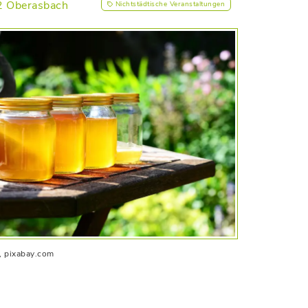
22 Oberasbach
Nichtstädtische Veranstaltungen
t, pixabay.com