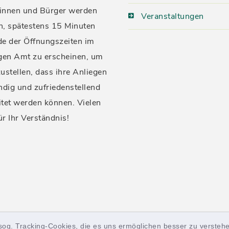
innen und Bürger werden
Veranstaltungen
n, spätestens 15 Minuten
de der Öffnungszeiten im
igen Amt zu erscheinen, um
ustellen, dass ihre Anliegen
ndig und zufriedenstellend
itet werden können. Vielen
ür Ihr Verständnis!
sog. Tracking-Cookies, die es uns ermöglichen besser zu verstehe