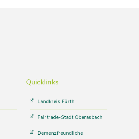
Quicklinks
Landkreis Fürth
k
Fairtrade-Stadt Oberasbach
Demenzfreundliche