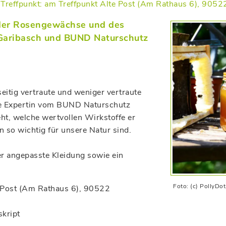
Treffpunkt: am Treffpunkt Alte Post (Am Rathaus 6), 905
 der Rosengewächse und des
 Garibasch und BUND Naturschutz
seitig vertraute und weniger vertraute
ne Expertin vom BUND Naturschutz
ht, welche wertvollen Wirkstoffe er
 so wichtig für unsere Natur sind.
er angepasste Kleidung sowie ein
Foto: (c) PollyDo
e Post (Am Rathaus 6), 90522
skript