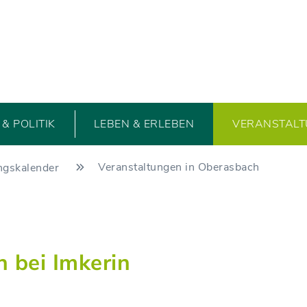
& POLITIK
LEBEN & ERLEBEN
VERANSTAL
Veranstaltungen in Oberasbach
ngskalender
h bei Imkerin