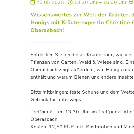
25.05.2025
13:30 Uhr – 16:00 Uhr
Wissenswertes zur Welt der Kräuter,
Honigs mit Kräuterexpertin Christine
Oberasbach!
Entdecken Sie bei dieser Kräutertour, wie viel
Pflanzen von Garten, Wald & Wiese sind. Ei
Oberasbach zeigt außerdem, wie Honig entste
enthält und warum Bienen und andere Insekten
Bitte mitbringen: feste Schuhe und dem Wett
Getränk für unterwegs
Treffpunkt: um 13.30 Uhr am Treffpunkt Alt
Oberasbach
Kosten: 12,50 EUR inkl. Kostproben und Mini