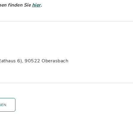
nen finden Sie
hier
.
 Rathaus 6), 90522 Oberasbach
GEN