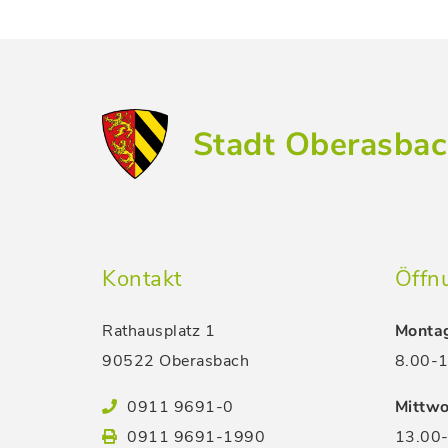
Stadt Oberasba
Kontakt
Öffn
Rathausplatz 1
Montag
90522 Oberasbach
8.00-1
0911 9691-0
Mittwo
0911 9691-1990
13.00-