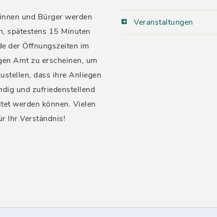
innen und Bürger werden
Veranstaltungen
n, spätestens 15 Minuten
de der Öffnungszeiten im
igen Amt zu erscheinen, um
ustellen, dass ihre Anliegen
ndig und zufriedenstellend
itet werden können. Vielen
ür Ihr Verständnis!