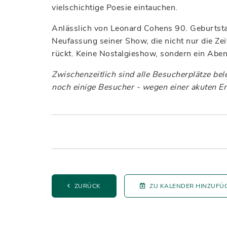
vielschichtige Poesie eintauchen.
Anlässlich von Leonard Cohens 90. Geburtsta
Neufassung seiner Show, die nicht nur die Zei
rückt. Keine Nostalgieshow, sondern ein Abend
Zwischenzeitlich sind alle Besucherplätze bel
noch einige Besucher - wegen einer akuten Er
ZURÜCK
ZU KALENDER HINZUFÜ