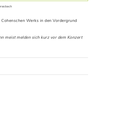
erasbach
 des Cohenschen Werks in den Vordergrund
denn meist melden sich kurz vor dem Konzert