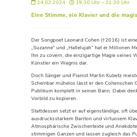
24.02.2024
19:30 Uhr – 21:30 Uhr
Eine Stimme, ein Klavier und die magi
Der Songpoet Leonard Cohen (†2016) ist eine
„Suzanne“ und „Hallelujah“ hat er Millionen 
Ihn zu covern, die einzigartige Magie seines 
Künstler ein Wagnis dar.
Doch Sänger und Pianist Martin Kubetz meist
Scheinbar mühelos lässt er den Cohenschen G
Publikum komplett in seinen Bann. Dabei denkt
Vorbild zu kopieren.
Stattdessen setzt er auf eigenständige, oft üb
ausdrucksstarkem Bariton und virtuosem Klavi
Atmosphärische Zwischentexte und Anekdote
stimmigen Ganzen und lassen zugleich das Pu