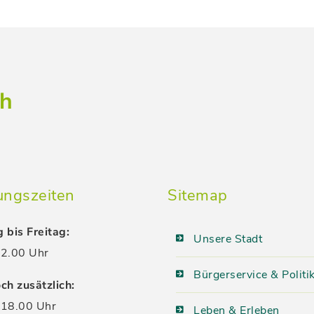
ch
ungszeiten
Sitemap
 bis Freitag:
Unsere Stadt
2.00 Uhr
Bürgerservice & Politi
ch zusätzlich:
18.00 Uhr
Leben & Erleben