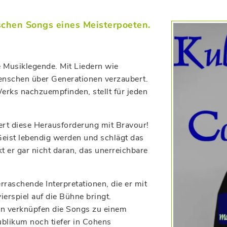
schen Songs eines Meisterpoeten.
 Musiklegende. Mit Liedern wie
Menschen über Generationen verzaubert.
Werks nachzuempfinden, stellt für jeden
ert diese Herausforderung mit Bravour!
eist lebendig werden und schlägt das
 er gar nicht daran, das unerreichbare
erraschende Interpretationen, die er mit
erspiel auf die Bühne bringt.
n verknüpfen die Songs zu einem
blikum noch tiefer in Cohens