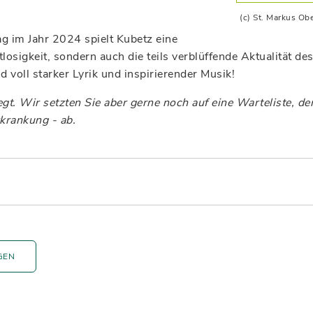
(c) St. Markus Ob
g im Jahr 2024 spielt Kubetz eine
tlosigkeit, sondern auch die teils verblüffende Aktualität
 voll starker Lyrik und inspirierender Musik!
egt. Wir setzten Sie aber gerne noch auf eine Warteliste, 
krankung - ab.
GEN