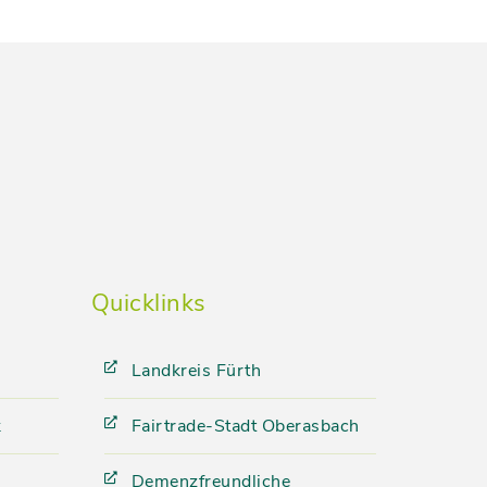
Quicklinks
Landkreis Fürth
k
Fairtrade-Stadt Oberasbach
Demenzfreundliche