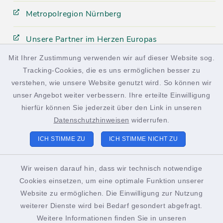
Metropolregion Nürnberg
Unsere Partner im Herzen Europas
Mit Ihrer Zustimmung verwenden wir auf dieser Website sog.
Tracking-Cookies, die es uns ermöglichen besser zu
facebook
instagram
verstehen, wie unsere Website genutzt wird. So können wir
unser Angebot weiter verbessern. Ihre erteilte Einwilligung
hierfür können Sie jederzeit über den Link in unseren
Datenschutzhinweisen
widerrufen.
Kontakt
ICH STIMME ZU
ICH STIMME NICHT ZU
Barrierefreiheit
Wir weisen darauf hin, dass wir technisch notwendige
Cookies einsetzen, um eine optimale Funktion unserer
Datenschutz
Website zu ermöglichen. Die Einwilligung zur Nutzung
weiterer Dienste wird bei Bedarf gesondert abgefragt.
Impressum
Weitere Informationen finden Sie in unseren