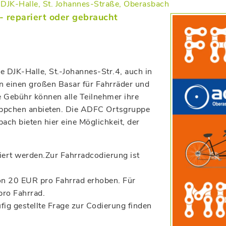
DJK-Halle, St. Johannes-Straße, Oberasbach
- repariert oder gebraucht
 DJK-Halle, St.-Johannes-Str.4, auch in
n einen großen Basar für Fahrräder und
ine Gebühr können alle Teilnehmer ihre
äppchen anbieten. Die ADFC Ortsgruppe
ch bieten hier eine Möglichkeit, der
iert werden.
Zur Fahrradcodierung ist
on 20 EUR pro Fahrrad erhoben. Für
pro Fahrrad.
ig gestellte Frage zur Codierung finden