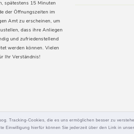
n, spätestens 15 Minuten
de der Öffnungszeiten im
igen Amt zu erscheinen, um
ustellen, dass ihre Anliegen
ndig und zufriedenstellend
itet werden können. Vielen
ür Ihr Verständnis!
sog. Tracking-Cookies, die es uns ermöglichen besser zu verstehe
lte Einwilligung hierfür können Sie jederzeit über den Link in uns