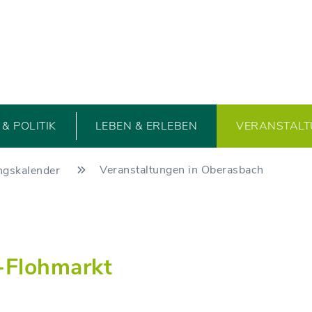
& POLITIK
LEBEN & ERLEBEN
VERANSTAL
Veranstaltungen in Oberasbach
ngskalender
-Flohmarkt