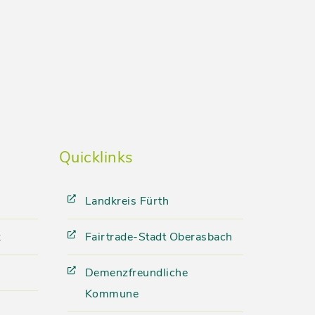
Quicklinks
Landkreis Fürth
k
Fairtrade-Stadt Oberasbach
Demenzfreundliche
Kommune