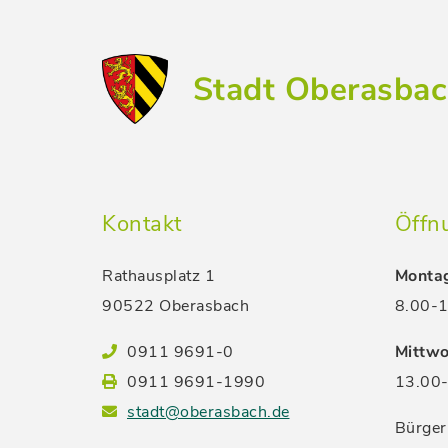
Stadt Oberasba
Kontakt
Öffn
Rathausplatz 1
Montag
90522 Oberasbach
8.00-1
0911 9691-0
Mittwo
0911 9691-1990
13.00-
stadt@oberasbach.de
Bürger