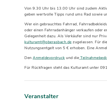
Von 9.30 Uhr bis 13.00 Uhr sind zudem Akti
geben wertvolle Tipps rund ums Rad sowie 
Wer ein gebrauchtes Fahrrad, Fahrradbekleidu
oder einen Fahrradanhänger verkaufen oder er
Gelegenheit dazu. Als Verkäufer sind nur Pri
kulturamt@oberasbach.de
zugelassen. Für die
Nutzungsentgelt von 5 € erhoben. Eine Anme
Den
Anmeldevordruck
und die
Teilnahmebed
Für Rückfragen steht das Kulturamt unter 0
Veranstalter