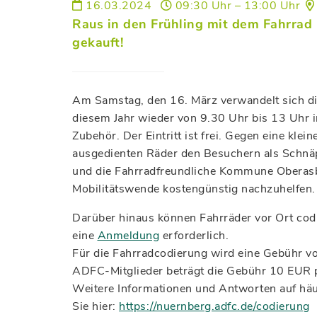
16.03.2024
09:30 Uhr – 13:00 Uhr
Raus in den Frühling mit dem Fahrrad 
gekauft!
Am Samstag, den 16. März verwandelt sich die
diesem Jahr wieder von 9.30 Uhr bis 13 Uhr i
Zubehör. Der Eintritt ist frei. Gegen eine kle
ausgedienten Räder den Besuchern als Schn
und die Fahrradfreundliche Kommune Oberasba
Mobilitätswende kostengünstig nachzuhelfen.
Darüber hinaus können Fahrräder vor Ort cod
eine
Anmeldung
erforderlich.
Für die Fahrradcodierung wird eine Gebühr v
ADFC-Mitglieder beträgt die Gebühr 10 EUR 
Weitere Informationen und Antworten auf häuf
Sie hier:
https://nuernberg.adfc.de/codierung