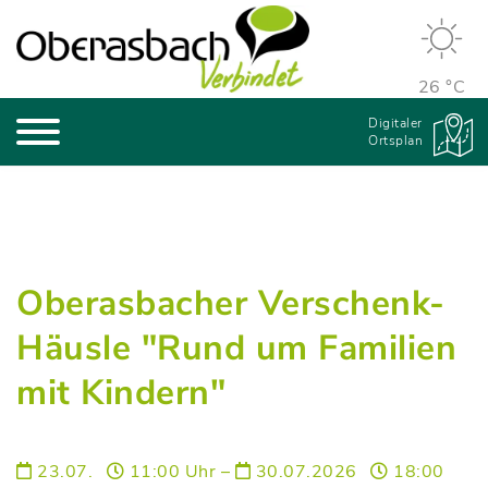
26 °C
Digitaler
Ortsplan
Oberasbacher Verschenk-
Häusle "Rund um Familien
mit Kindern"
23.07.
11:00 Uhr –
30.07.2026
18:00