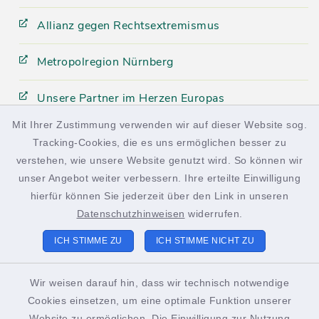
Allianz gegen Rechtsextremismus
Metropolregion Nürnberg
Unsere Partner im Herzen Europas
Mit Ihrer Zustimmung verwenden wir auf dieser Website sog.
Tracking-Cookies, die es uns ermöglichen besser zu
facebook
instagram
verstehen, wie unsere Website genutzt wird. So können wir
unser Angebot weiter verbessern. Ihre erteilte Einwilligung
hierfür können Sie jederzeit über den Link in unseren
Datenschutzhinweisen
widerrufen.
Kontakt
ICH STIMME ZU
ICH STIMME NICHT ZU
Barrierefreiheit
Wir weisen darauf hin, dass wir technisch notwendige
Cookies einsetzen, um eine optimale Funktion unserer
Datenschutz
Website zu ermöglichen. Die Einwilligung zur Nutzung