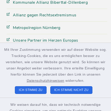
Kommunale Allianz Biberttal-Dillenberg
Allianz gegen Rechtsextremismus
Metropolregion Nürnberg
Unsere Partner im Herzen Europas
Mit Ihrer Zustimmung verwenden wir auf dieser Website sog.
Tracking-Cookies, die es uns ermöglichen besser zu
facebook
instagram
verstehen, wie unsere Website genutzt wird. So können wir
unser Angebot weiter verbessern. Ihre erteilte Einwilligung
hierfür können Sie jederzeit über den Link in unseren
Datenschutzhinweisen
widerrufen.
Kontakt
ICH STIMME ZU
ICH STIMME NICHT ZU
Barrierefreiheit
Wir weisen darauf hin, dass wir technisch notwendige
Cookies einsetzen, um eine optimale Funktion unserer