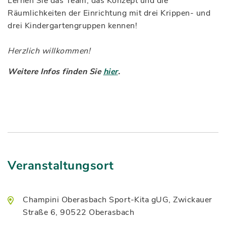
Lernen Sie das Team, das Konzept und die
Räumlichkeiten der Einrichtung mit drei Krippen- und
drei Kindergartengruppen kennen!
Herzlich willkommen!
Weitere Infos finden Sie
hier
.
Veranstaltungsort
Champini Oberasbach Sport-Kita gUG, Zwickauer
Straße 6, 90522 Oberasbach