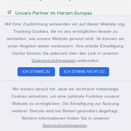
Unsere Partner im Herzen Europas
Mit Ihrer Zustimmung verwenden wir auf dieser Website sog.
Tracking-Cookies, die es uns ermöglichen besser zu
facebook
instagram
verstehen, wie unsere Website genutzt wird. So können wir
unser Angebot weiter verbessern. Ihre erteilte Einwilligung
hierfür können Sie jederzeit über den Link in unseren
Datenschutzhinweisen
widerrufen.
Kontakt
ICH STIMME ZU
ICH STIMME NICHT ZU
Barrierefreiheit
Wir weisen darauf hin, dass wir technisch notwendige
Cookies einsetzen, um eine optimale Funktion unserer
Datenschutz
Website zu ermöglichen. Die Einwilligung zur Nutzung
weiterer Dienste wird bei Bedarf gesondert abgefragt.
Impressum
Weitere Informationen finden Sie in unseren
Sitemap
Datenschutzhinweisen
.