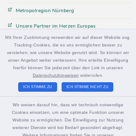
Metropolregion Nürnberg
Unsere Partner im Herzen Europas
Mit Ihrer Zustimmung verwenden wir auf dieser Website sog.
Tracking-Cookies, die es uns ermöglichen besser zu
facebook
instagram
verstehen, wie unsere Website genutzt wird. So können wir
unser Angebot weiter verbessern. Ihre erteilte Einwilligung
hierfür können Sie jederzeit über den Link in unseren
Datenschutzhinweisen
widerrufen.
Kontakt
ICH STIMME ZU
ICH STIMME NICHT ZU
Barrierefreiheit
Wir weisen darauf hin, dass wir technisch notwendige
Cookies einsetzen, um eine optimale Funktion unserer
Datenschutz
Website zu ermöglichen. Die Einwilligung zur Nutzung
weiterer Dienste wird bei Bedarf gesondert abgefragt.
Impressum
Weitere Informationen finden Sie in unseren