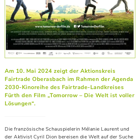
Am 10. Mai 2024 zeigt der Aktionskreis
Fairtrade Oberasbach im Rahmen der Agenda
2030-Kinoreihe des Fairtrade-Landkreises
Fürth den Film „Tomorrow – Die Welt ist voller
Lösungen“.
Die französische Schauspielerin Mélanie Laurent und
der Aktivist Cyril Dion bereisen die Welt auf der Suche