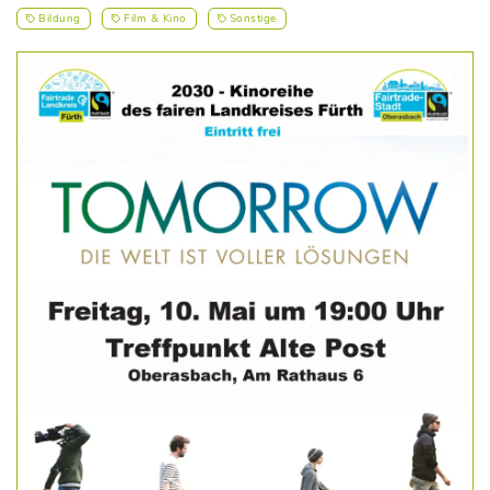
Bildung
Film & Kino
Sonstige