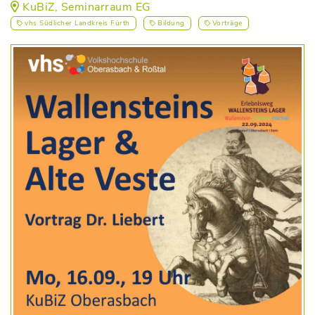
KuBiZ, Seminarraum EG
vhs Südlicher Landkreis Fürth
Bildung
Vorträge