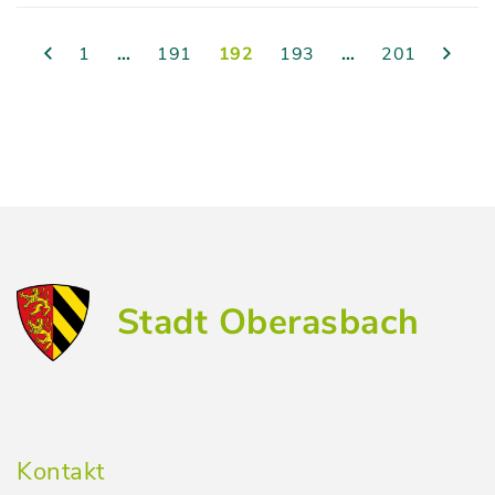
1
…
191
192
193
…
201
Stadt Oberasbach
Kontakt