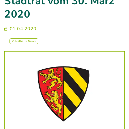
Stadtrat vom 30. März
2020
01.04.2020
Rathaus News