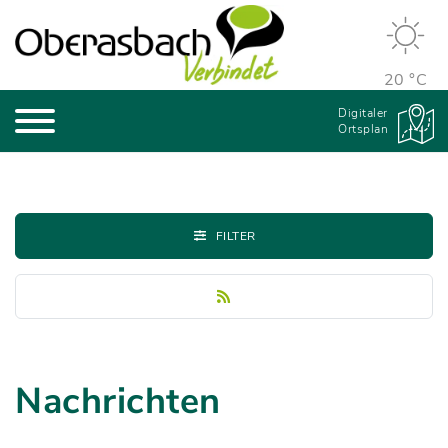
20 °C
Digitaler
Ortsplan
FILTER
Nachrichten