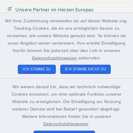
Unsere Partner im Herzen Europas
Mit Ihrer Zustimmung verwenden wir auf dieser Website sog.
Tracking-Cookies, die es uns ermöglichen besser zu
facebook
instagram
verstehen, wie unsere Website genutzt wird. So können wir
unser Angebot weiter verbessern. Ihre erteilte Einwilligung
hierfür können Sie jederzeit über den Link in unseren
Datenschutzhinweisen
widerrufen.
Kontakt
ICH STIMME ZU
ICH STIMME NICHT ZU
Barrierefreiheit
Wir weisen darauf hin, dass wir technisch notwendige
Cookies einsetzen, um eine optimale Funktion unserer
Datenschutz
Website zu ermöglichen. Die Einwilligung zur Nutzung
weiterer Dienste wird bei Bedarf gesondert abgefragt.
Impressum
Weitere Informationen finden Sie in unseren
Sitemap
Datenschutzhinweisen
.