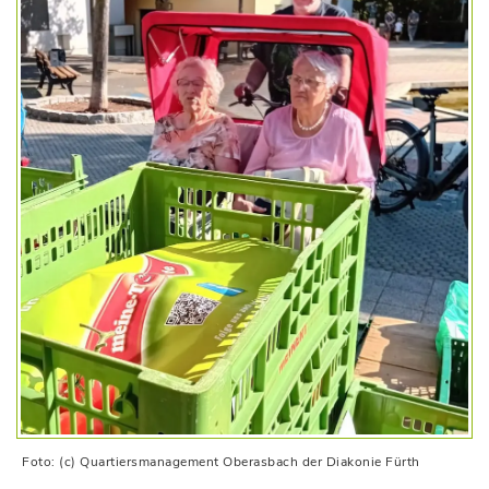
Foto: (c) Quartiersmanagement Oberasbach der Diakonie Fürth