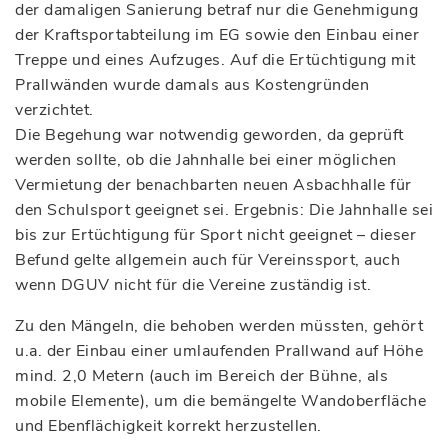
der damaligen Sanierung betraf nur die Genehmigung
der Kraftsportabteilung im EG sowie den Einbau einer
Treppe und eines Aufzuges. Auf die Ertüchtigung mit
Prallwänden wurde damals aus Kostengründen
verzichtet.
Die Begehung war notwendig geworden, da geprüft
werden sollte, ob die Jahnhalle bei einer möglichen
Vermietung der benachbarten neuen Asbachhalle für
den Schulsport geeignet sei. Ergebnis: Die Jahnhalle sei
bis zur Ertüchtigung für Sport nicht geeignet – dieser
Befund gelte allgemein auch für Vereinssport, auch
wenn DGUV nicht für die Vereine zuständig ist.
Zu den Mängeln, die behoben werden müssten, gehört
u.a. der Einbau einer umlaufenden Prallwand auf Höhe
mind. 2,0 Metern (auch im Bereich der Bühne, als
mobile Elemente), um die bemängelte Wandoberfläche
und Ebenflächigkeit korrekt herzustellen.