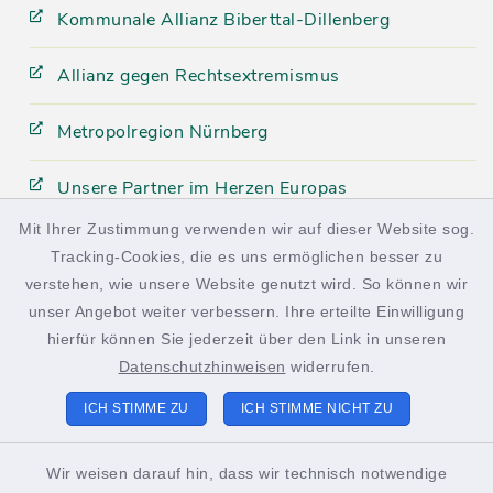
Kommunale Allianz Biberttal-Dillenberg
Allianz gegen Rechtsextremismus
Metropolregion Nürnberg
Unsere Partner im Herzen Europas
Mit Ihrer Zustimmung verwenden wir auf dieser Website sog.
Tracking-Cookies, die es uns ermöglichen besser zu
facebook
instagram
verstehen, wie unsere Website genutzt wird. So können wir
unser Angebot weiter verbessern. Ihre erteilte Einwilligung
hierfür können Sie jederzeit über den Link in unseren
Datenschutzhinweisen
widerrufen.
Kontakt
ICH STIMME ZU
ICH STIMME NICHT ZU
Barrierefreiheit
Wir weisen darauf hin, dass wir technisch notwendige